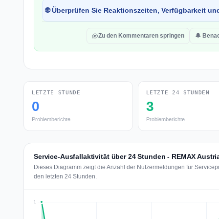
🌐 Überprüfen Sie Reaktionszeiten, Verfügbarkeit un
Zu den Kommentaren springen
🔔 Benac
LETZTE STUNDE
LETZTE 24 STUNDEN
0
3
Problemberichte
Problemberichte
Service-Ausfallaktivität über 24 Stunden - REMAX Austri
Dieses Diagramm zeigt die Anzahl der Nutzermeldungen für Servicep
den letzten 24 Stunden.