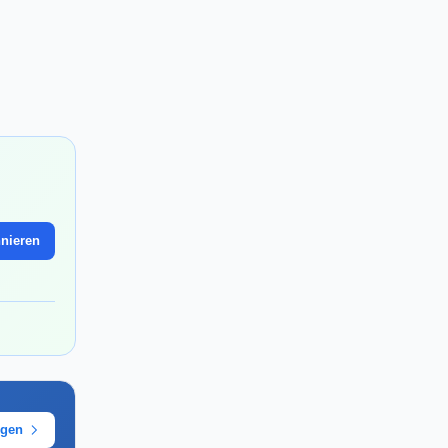
nieren
ügen