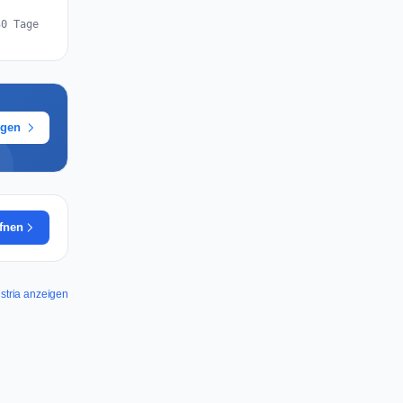
30 Tage
ügen
ffnen
stria anzeigen