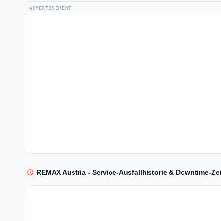
ADVERTISEMENT
REMAX Austria - Service-Ausfallhistorie & Downtime-Zei