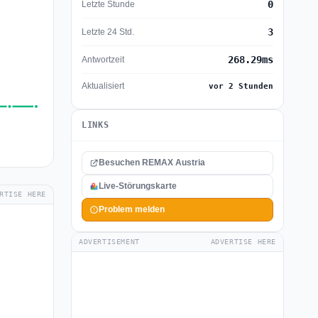
0
Letzte Stunde
3
Letzte 24 Std.
268.29ms
Antwortzeit
Aktualisiert
vor 2 Stunden
LINKS
Besuchen REMAX Austria
Live-Störungskarte
RTISE HERE
Problem melden
ADVERTISEMENT
ADVERTISE HERE