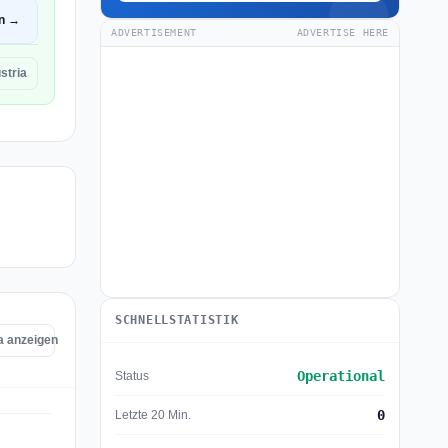
en →
ADVERTISEMENT
ADVERTISE HERE
tria
SCHNELLSTATISTIK
a anzeigen
Operational
Status
0
Letzte 20 Min.