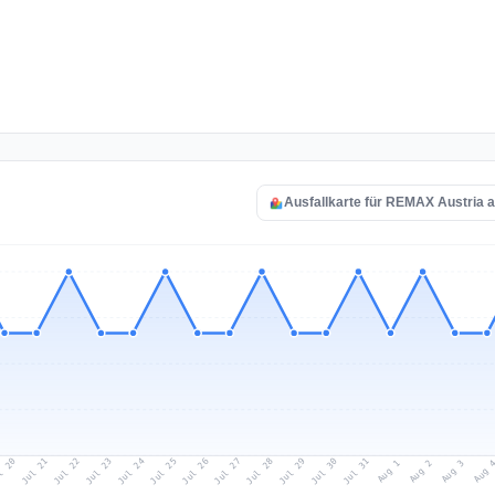
Ausfallkarte für REMAX Austria 
l 20
Jul 23
Jul 26
Jul 29
Jul 22
Jul 25
Jul 28
Jul 31
Jul 21
Jul 24
Jul 27
Jul 30
Aug 2
Aug 1
Aug 
Aug 3