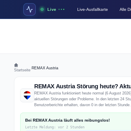
Live
Live-Ausfallkarte
Alle 
›
REMAX Austria
Startseite
REMAX Austria Störung heute? Aktue
REMAX Austria funktioniert heute normal (6 August 2026).
aktuellen Störungen oder Probleme. In den letzten 24 S
Benutzerberichte erhalten, davon 0 in der letzten Stunde.
Bei REMAX Austria läuft alles reibungslos!
Letzte Meldung: vor 2 Stunden