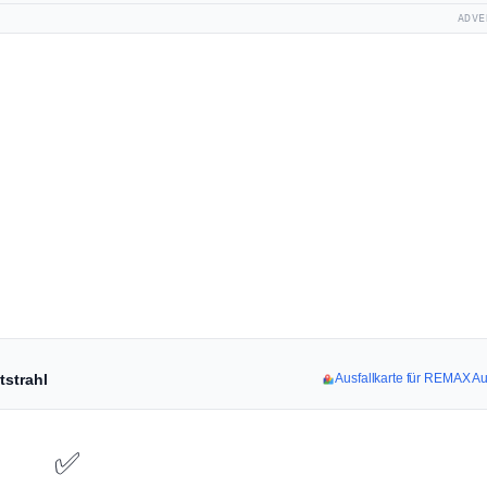
ADVE
tstrahl
Ausfallkarte für REMAX Au
✅