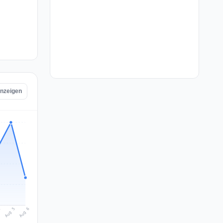
anzeigen
Aug 6
Aug 5
4