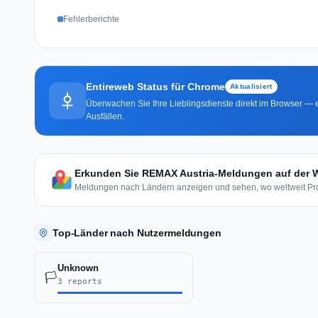
Fehlerberichte
Entireweb Status für Chrome
Aktualisiert
Überwachen Sie Ihre Lieblingsdienste direkt im Browser — e
Ausfällen.
Erkunden Sie REMAX Austria-Meldungen auf der W
Meldungen nach Ländern anzeigen und sehen, wo weltweit Pro
Top-Länder nach Nutzermeldungen
Unknown
🏳️
3 reports