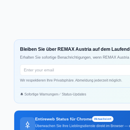
Bleiben Sie über REMAX Austria auf dem Laufen
Erhalten Sie sofortige Benachrichtigungen, wenn REMAX Austria 
Wir respektieren Ihre Privatsphäre. Abmeldung jederzeit möglich.
🔔 Sofortige Warnungen
✅ Status-Updates
Entireweb Status für Chrome
Aktualisiert
Überwachen Sie Ihre Lieblingsdienste direkt im Browser — e