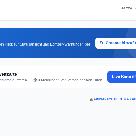
Letzte 
Zu Chrome hinzuf
in Klick zur Statusansicht und Echtzeit-Warnungen bei
eltkarte
Live-Karte ö
bleme auftreten. — 🌍 3 Meldungen von verschiedenen Orten
Ausfallkarte für REMAX Au