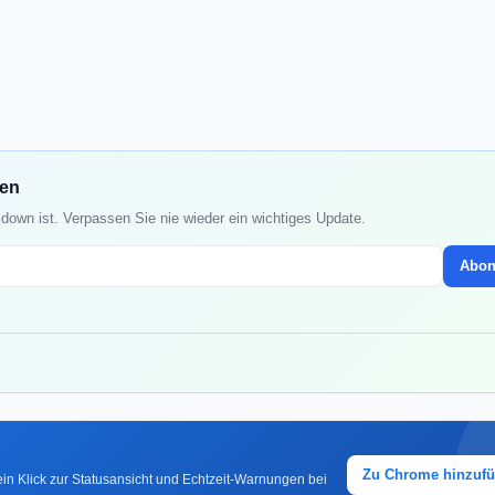
den
down ist. Verpassen Sie nie wieder ein wichtiges Update.
Abon
Zu Chrome hinzuf
in Klick zur Statusansicht und Echtzeit-Warnungen bei