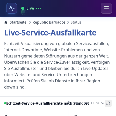
Live
Startseite
Republic Barbados
Status
Live-Service-Ausfallkarte
Echtzeit-Visualisierung von globalen Serviceausfällen,
Internet-Downtime, Website-Problemen und von
Nutzern gemeldeten Störungen aus der ganzen Welt.
Überwachen Sie die Service-Zuverlässigkeit, verfolgen
Sie Ausfallmuster und bleiben Sie durch Live-Updates
über Website- und Service-Unterbrechungen
informiert. Prüfen Sie, ob Dienste in Ihrer Region
down sind.
Echtzeit-Service-Ausfallberichte nach Standort
2026-08-09 11:02:52
+
−