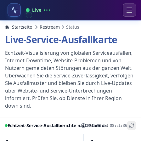
Live
Startseite
Restream
Status
Live-Service-Ausfallkarte
Echtzeit-Visualisierung von globalen Serviceausfällen,
Internet-Downtime, Website-Problemen und von
Nutzern gemeldeten Störungen aus der ganzen Welt.
Überwachen Sie die Service-Zuverlässigkeit, verfolgen
Sie Ausfallmuster und bleiben Sie durch Live-Updates
über Website- und Service-Unterbrechungen
informiert. Prüfen Sie, ob Dienste in Ihrer Region
down sind.
Echtzeit-Service-Ausfallberichte nach Standort
2026-08-07 08:21:36
+
−