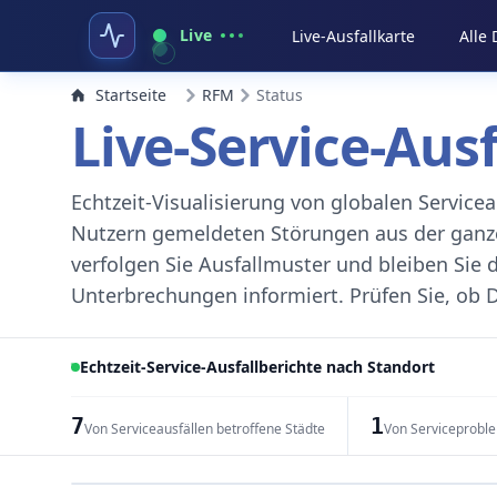
Live
Live-Ausfallkarte
Alle
Startseite
RFM
Status
Live-Service-Aus
Echtzeit-Visualisierung von globalen Servic
Nutzern gemeldeten Störungen aus der ganzen
verfolgen Sie Ausfallmuster und bleiben Sie 
Unterbrechungen informiert. Prüfen Sie, ob D
Echtzeit-Service-Ausfallberichte nach Standort
7
1
Von Serviceausfällen betroffene Städte
Von Serviceprobl