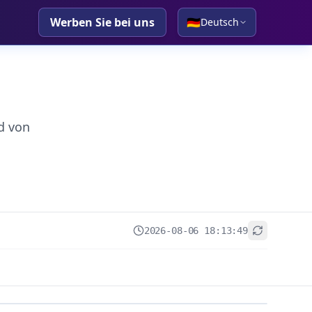
Werben Sie bei uns
🇩🇪
Deutsch
d von
2026-08-06 18:13:49
+
−
Leaflet
|
© OpenStreetMap contributors