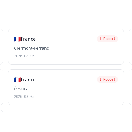
🇫🇷
France
1 Report
Clermont-Ferrand
2026-08-06
🇫🇷
France
1 Report
Évreux
2026-08-05