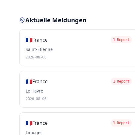
Aktuelle Meldungen
🇫🇷
France
1 Report
Saint-Etienne
2026-08-06
🇫🇷
France
1 Report
Le Havre
2026-08-06
🇫🇷
France
1 Report
Limoges