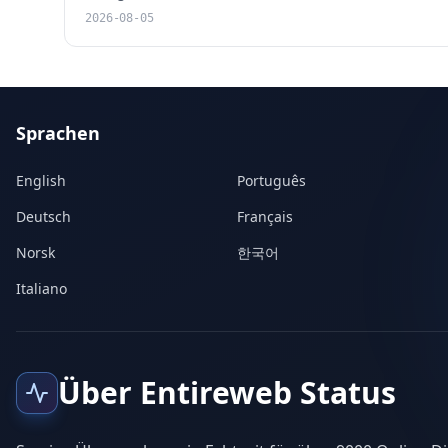
2026-08-05
Sprachen
English
Português
Deutsch
Français
Norsk
한국어
Italiano
Über Entireweb Status