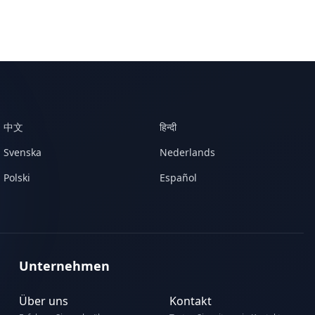
中文
हिन्दी
Svenska
Nederlands
Polski
Español
Unternehmen
Über uns
Kontakt