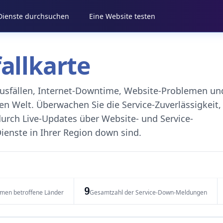
 Dienste durchsuchen
Eine Website testen
fallkarte
eausfällen, Internet-Downtime, Website-Problemen un
 Welt. Überwachen Sie die Service-Zuverlässigkeit,
durch Live-Updates über Website- und Service-
ienste in Ihrer Region down sind.
9
emen betroffene Länder
Gesamtzahl der Service-Down-Meldungen