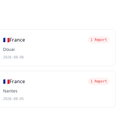
🇫🇷
France
1 Report
Douai
2026-08-06
🇫🇷
France
1 Report
Nantes
2026-08-05