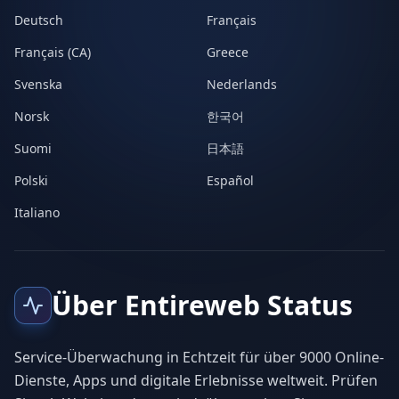
Deutsch
Français
Français (CA)
Greece
Svenska
Nederlands
Norsk
한국어
Suomi
日本語
Polski
Español
Italiano
Über Entireweb Status
Service-Überwachung in Echtzeit für über 9000 Online-
Dienste, Apps und digitale Erlebnisse weltweit. Prüfen