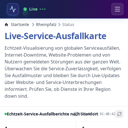
Live
Startseite
Rheinpfalz
Status
Live-Service-Ausfallkarte
Echtzeit-Visualisierung von globalen Serviceausfällen,
Internet-Downtime, Website-Problemen und von
Nutzern gemeldeten Störungen aus der ganzen Welt.
Überwachen Sie die Service-Zuverlässigkeit, verfolgen
Sie Ausfallmuster und bleiben Sie durch Live-Updates
über Website- und Service-Unterbrechungen
informiert. Prüfen Sie, ob Dienste in Ihrer Region
down sind.
Echtzeit-Service-Ausfallberichte nach Standort
2026-08-06 01:48:42
+
−