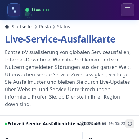
Live
Startseite
Rusta
Status
Live-Service-Ausfallkarte
Echtzeit-Visualisierung von globalen Serviceausfällen,
Internet-Downtime, Website-Problemen und von
Nutzern gemeldeten Störungen aus der ganzen Welt.
Überwachen Sie die Service-Zuverlässigkeit, verfolgen
Sie Ausfallmuster und bleiben Sie durch Live-Updates
über Website- und Service-Unterbrechungen
informiert. Prüfen Sie, ob Dienste in Ihrer Region
down sind.
Echtzeit-Service-Ausfallberichte nach Standort
2026-08-09 10:50:25
+
−