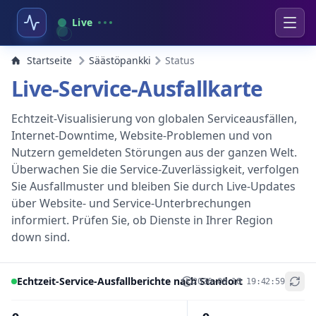
Live
Startseite
Säästöpankki
Status
Live-Service-Ausfallkarte
Echtzeit-Visualisierung von globalen Serviceausfällen,
Internet-Downtime, Website-Problemen und von
Nutzern gemeldeten Störungen aus der ganzen Welt.
Überwachen Sie die Service-Zuverlässigkeit, verfolgen
Sie Ausfallmuster und bleiben Sie durch Live-Updates
über Website- und Service-Unterbrechungen
informiert. Prüfen Sie, ob Dienste in Ihrer Region
down sind.
Echtzeit-Service-Ausfallberichte nach Standort
2026-08-10 19:42:59
+
−