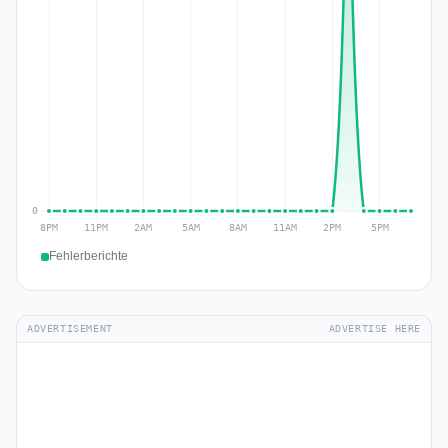
Fehlerberichte
ADVERTISEMENT
ADVERTISE HERE