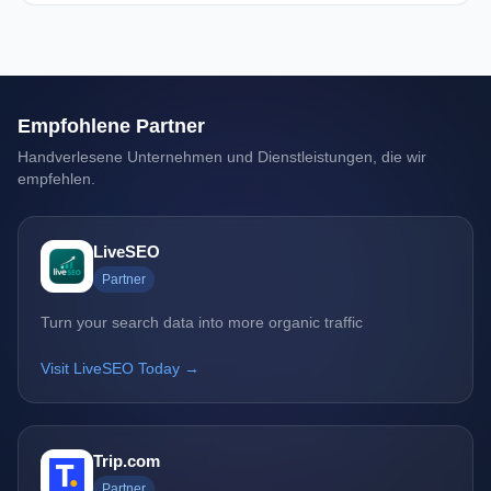
Empfohlene Partner
Handverlesene Unternehmen und Dienstleistungen, die wir
empfehlen.
LiveSEO
Partner
Turn your search data into more organic traffic
Visit LiveSEO Today →
Trip.com
Partner