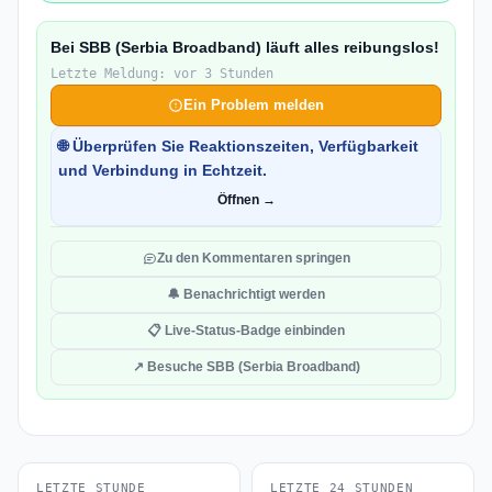
Bei SBB (Serbia Broadband) läuft alles reibungslos!
Letzte Meldung: vor 3 Stunden
Ein Problem melden
🌐 Überprüfen Sie Reaktionszeiten, Verfügbarkeit
und Verbindung in Echtzeit.
Öffnen →
Zu den Kommentaren springen
🔔 Benachrichtigt werden
📋 Live-Status-Badge einbinden
↗ Besuche SBB (Serbia Broadband)
LETZTE STUNDE
LETZTE 24 STUNDEN