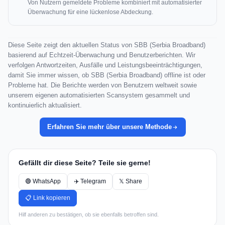
Von Nutzern gemeldete Probleme kombiniert mit automatisierter
Überwachung für eine lückenlose Abdeckung.
Diese Seite zeigt den aktuellen Status von SBB (Serbia Broadband)
basierend auf Echtzeit-Überwachung und Benutzerberichten. Wir
verfolgen Antwortzeiten, Ausfälle und Leistungsbeeinträchtigungen,
damit Sie immer wissen, ob SBB (Serbia Broadband) offline ist oder
Probleme hat. Die Berichte werden von Benutzern weltweit sowie
unserem eigenen automatisierten Scansystem gesammelt und
kontinuierlich aktualisiert.
Erfahren Sie mehr über unsere Methode
Gefällt dir diese Seite? Teile sie gerne!
🟢 WhatsApp
✈️ Telegram
𝕏 Share
📋 Link kopieren
Hilf anderen zu bestätigen, ob sie ebenfalls betroffen sind.