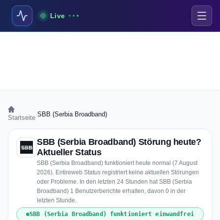
Live
›
SBB (Serbia Broadband)
Startseite
SBB (Serbia Broadband) Störung heute?
Aktueller Status
SBB (Serbia Broadband) funktioniert heute normal (7 August
2026). Entireweb Status registriert keine aktuellen Störungen
oder Probleme. In den letzten 24 Stunden hat SBB (Serbia
Broadband) 1 Benutzerberichte erhalten, davon 0 in der
letzten Stunde.
SBB (Serbia Broadband) funktioniert einwandfrei