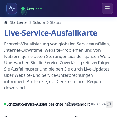
Live
Startseite
Schufa
Status
Live-Service-Ausfallkarte
Echtzeit-Visualisierung von globalen Serviceausfällen,
Internet-Downtime, Website-Problemen und von
Nutzern gemeldeten Störungen aus der ganzen Welt.
Überwachen Sie die Service-Zuverlässigkeit, verfolgen
Sie Ausfallmuster und bleiben Sie durch Live-Updates
über Website- und Service-Unterbrechungen
informiert. Prüfen Sie, ob Dienste in Ihrer Region
down sind.
Echtzeit-Service-Ausfallberichte nach Standort
2026-08-06 06:43:24
+
−