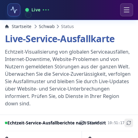
Live
Startseite
Schwab
Status
Live-Service-Ausfallkarte
Echtzeit-Visualisierung von globalen Serviceausfällen,
Internet-Downtime, Website-Problemen und von
Nutzern gemeldeten Störungen aus der ganzen Welt.
Überwachen Sie die Service-Zuverlässigkeit, verfolgen
Sie Ausfallmuster und bleiben Sie durch Live-Updates
über Website- und Service-Unterbrechungen
informiert. Prüfen Sie, ob Dienste in Ihrer Region
down sind.
Echtzeit-Service-Ausfallberichte nach Standort
2026-08-09 10:51:17
+
−