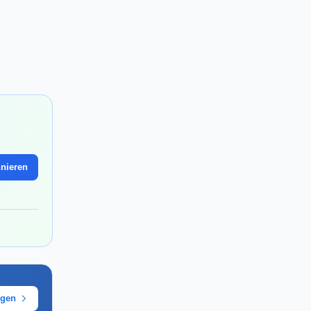
nieren
ügen