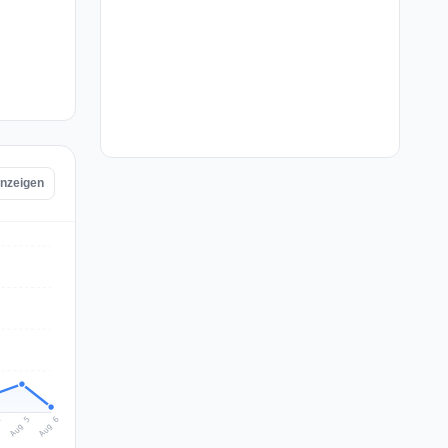
anzeigen
Aug 6
Aug 5
4