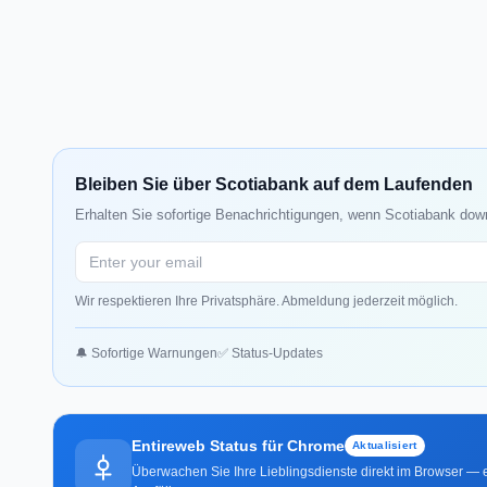
Bleiben Sie über Scotiabank auf dem Laufenden
Erhalten Sie sofortige Benachrichtigungen, wenn Scotiabank down
Wir respektieren Ihre Privatsphäre. Abmeldung jederzeit möglich.
🔔 Sofortige Warnungen
✅ Status-Updates
Entireweb Status für Chrome
Aktualisiert
Überwachen Sie Ihre Lieblingsdienste direkt im Browser — e