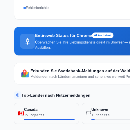
Fehlerberichte
Entireweb Status für Chrome
Aktualisiert
Überwachen Sie Ihre Lieblingsdienste direkt im Browser — e
Ausfällen.
Erkunden Sie Scotiabank-Meldungen auf der Welt
Meldungen nach Ländern anzeigen und sehen, wo weltweit Pr
Top-Länder nach Nutzermeldungen
Canada
Unknown
🏳️
15 reports
1 reports