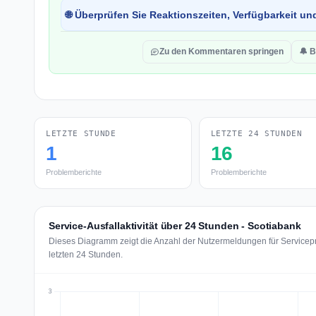
🌐 Überprüfen Sie Reaktionszeiten, Verfügbarkeit un
Zu den Kommentaren springen
🔔 B
LETZTE STUNDE
LETZTE 24 STUNDEN
1
16
Problemberichte
Problemberichte
Service-Ausfallaktivität über 24 Stunden - Scotiabank
Dieses Diagramm zeigt die Anzahl der Nutzermeldungen für Servicepr
letzten 24 Stunden.