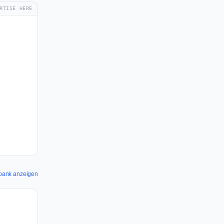
RTISE HERE
iabank anzeigen