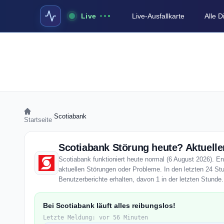
Live
Live-Ausfallkarte
Alle 
›
Scotiabank
Startseite
Scotiabank Störung heute? Aktuelle
Scotiabank funktioniert heute normal (6 August 2026). Ent
aktuellen Störungen oder Probleme. In den letzten 24 St
Benutzerberichte erhalten, davon 1 in der letzten Stunde.
Bei Scotiabank läuft alles reibungslos!
Letzte Meldung: vor 56 Minuten