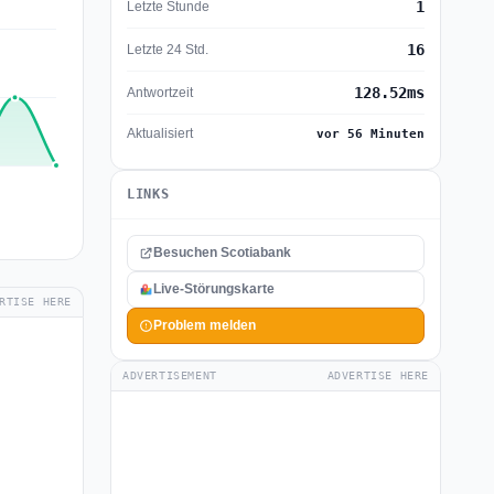
1
Letzte Stunde
16
Letzte 24 Std.
128.52ms
Antwortzeit
Aktualisiert
vor 56 Minuten
LINKS
Besuchen Scotiabank
Live-Störungskarte
RTISE HERE
Problem melden
ADVERTISEMENT
ADVERTISE HERE