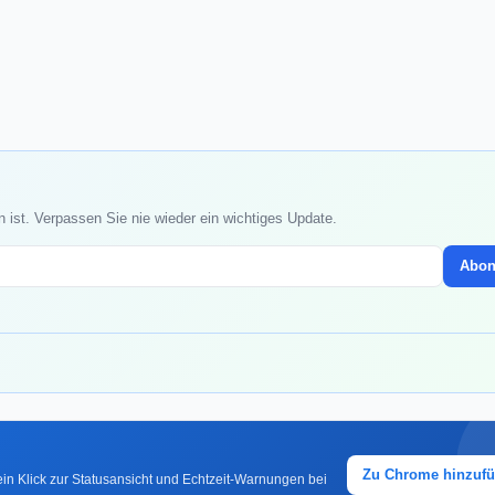
 ist. Verpassen Sie nie wieder ein wichtiges Update.
Abon
Zu Chrome hinzuf
in Klick zur Statusansicht und Echtzeit-Warnungen bei