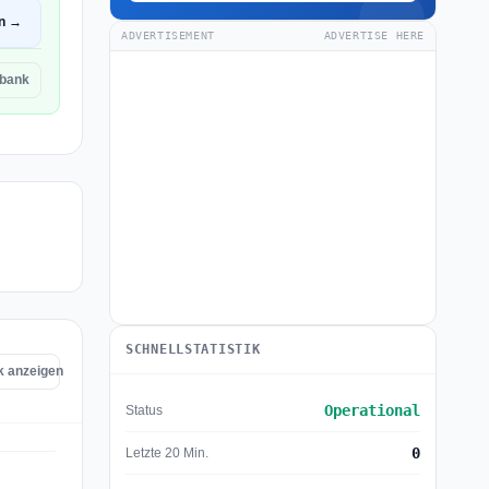
en →
ADVERTISEMENT
ADVERTISE HERE
abank
SCHNELLSTATISTIK
k anzeigen
Operational
Status
0
Letzte 20 Min.