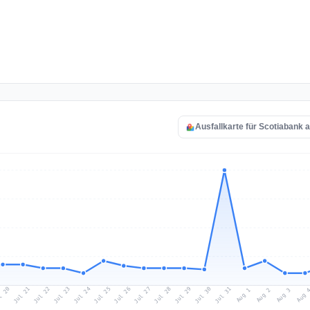
Ausfallkarte für Scotiabank 
l 20
Jul 23
Jul 26
Jul 29
Jul 22
Jul 25
Jul 28
Jul 31
Jul 21
Jul 24
Jul 27
Jul 30
Aug 2
Aug 1
Aug 
Aug 3