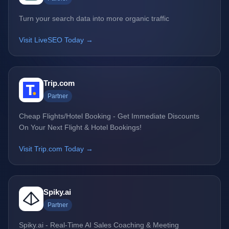
Turn your search data into more organic traffic
Visit LiveSEO Today →
Trip.com
Partner
Cheap Flights/Hotel Booking - Get Immediate Discounts
On Your Next Flight & Hotel Bookings!
Visit Trip.com Today →
Spiky.ai
Partner
Spiky.ai - Real-Time AI Sales Coaching & Meeting