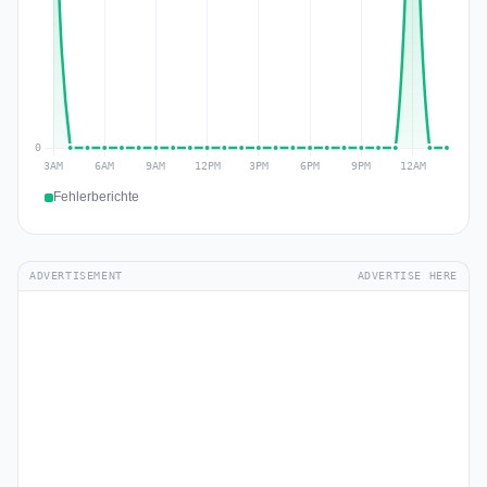
Fehlerberichte
ADVERTISEMENT
ADVERTISE HERE