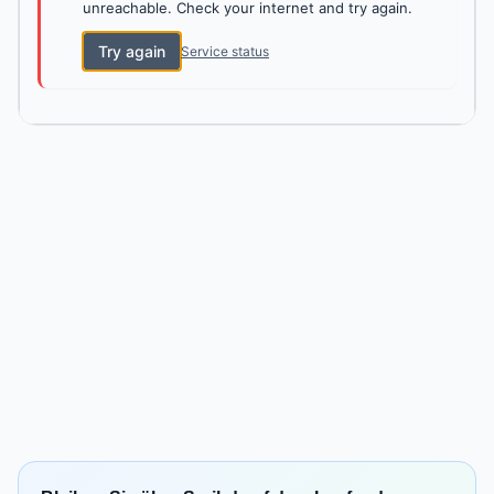
unreachable. Check your internet and try again.
Try again
Service status