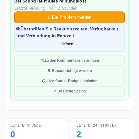
Bei Scribd läuft alles reibungslos!
Letzte Meldung: vor 2 Stunden
Ein Problem melden
🌐 Überprüfen Sie Reaktionszeiten, Verfügbarkeit
und Verbindung in Echtzeit.
Öffnen →
Zu den Kommentaren springen
🔔 Benachrichtigt werden
📋 Live-Status-Badge einbinden
↗ Besuche Scribd
LETZTE STUNDE
LETZTE 24 STUNDEN
0
2