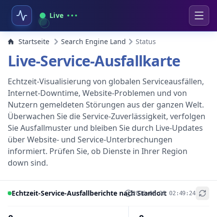
Live
Startseite
Search Engine Land
Status
Live-Service-Ausfallkarte
Echtzeit-Visualisierung von globalen Serviceausfällen,
Internet-Downtime, Website-Problemen und von
Nutzern gemeldeten Störungen aus der ganzen Welt.
Überwachen Sie die Service-Zuverlässigkeit, verfolgen
Sie Ausfallmuster und bleiben Sie durch Live-Updates
über Website- und Service-Unterbrechungen
informiert. Prüfen Sie, ob Dienste in Ihrer Region
down sind.
Echtzeit-Service-Ausfallberichte nach Standort
2026-08-08 02:49:24
+
−