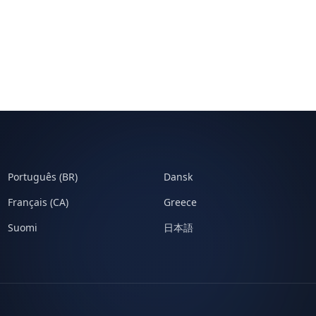
Português (BR)
Dansk
Français (CA)
Greece
Suomi
日本語