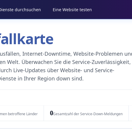
 Dienste durchsuchen
Eine Website testen
fallkarte
eausfällen, Internet-Downtime, Website-Problemen un
 Welt. Überwachen Sie die Service-Zuverlässigkeit,
durch Live-Updates über Website- und Service-
ienste in Ihrer Region down sind.
0
emen betroffene Länder
Gesamtzahl der Service-Down-Meldungen