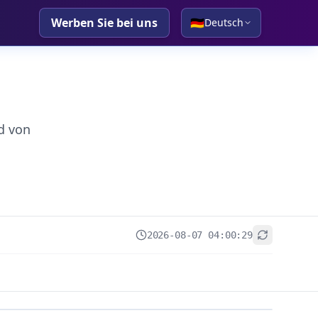
Werben Sie bei uns
🇩🇪
Deutsch
d von
2026-08-07 04:00:29
+
−
Leaflet
|
© OpenStreetMap contributors