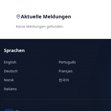
Aktuelle Meldungen
Keine Meldungen gefunden.
Sprachen
English
Português
Deutsch
Français
Norsk
한국어
Italiano