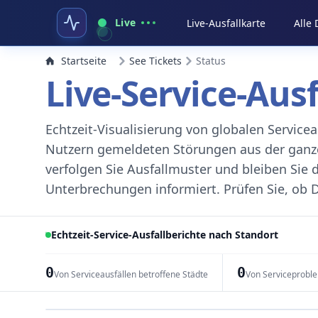
Live
Live-Ausfallkarte
Alle
Startseite
See Tickets
Status
Live-Service-Aus
Echtzeit-Visualisierung von globalen Servic
Nutzern gemeldeten Störungen aus der ganzen
verfolgen Sie Ausfallmuster und bleiben Sie 
Unterbrechungen informiert. Prüfen Sie, ob D
Echtzeit-Service-Ausfallberichte nach Standort
0
0
Von Serviceausfällen betroffene Städte
Von Serviceprobl