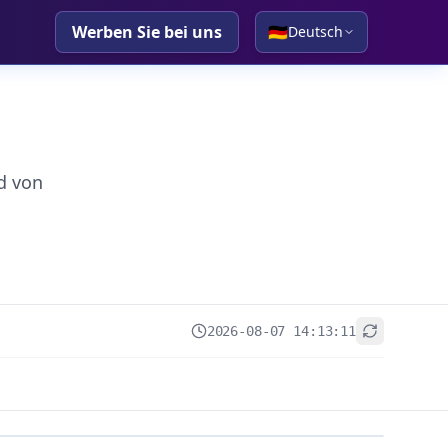
Werben Sie bei uns
🇩🇪
Deutsch
d von
2026-08-07 14:13:11
+
−
Leaflet
|
© OpenStreetMap contributors