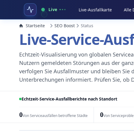
Live
Live-Ausfallkarte
Alle
Startseite
SEO Boost
Status
Live-Service-Aus
Echtzeit-Visualisierung von globalen Servic
Nutzern gemeldeten Störungen aus der ganzen
verfolgen Sie Ausfallmuster und bleiben Sie 
Unterbrechungen informiert. Prüfen Sie, ob D
Echtzeit-Service-Ausfallberichte nach Standort
0
0
Von Serviceausfällen betroffene Städte
Von Serviceprobl