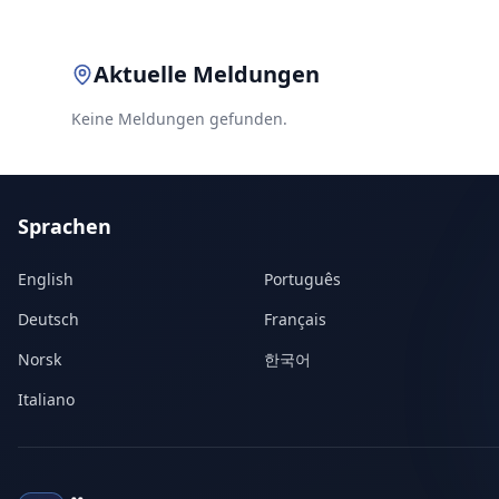
Aktuelle Meldungen
Keine Meldungen gefunden.
Sprachen
English
Português
Deutsch
Français
Norsk
한국어
Italiano