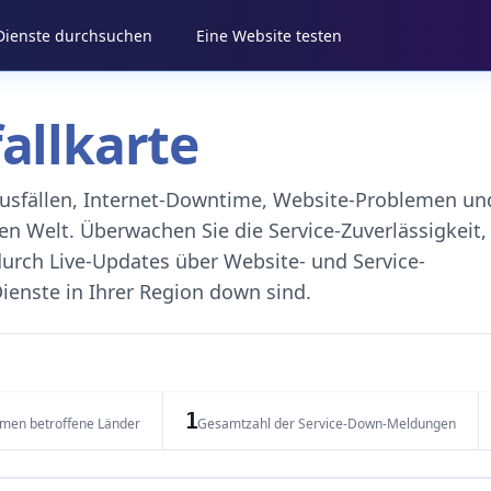
 Dienste durchsuchen
Eine Website testen
fallkarte
eausfällen, Internet-Downtime, Website-Problemen un
 Welt. Überwachen Sie die Service-Zuverlässigkeit,
durch Live-Updates über Website- und Service-
ienste in Ihrer Region down sind.
1
emen betroffene Länder
Gesamtzahl der Service-Down-Meldungen