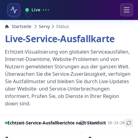
Live
Startseite
Servy
Status
Live-Service-Ausfallkarte
Echtzeit-Visualisierung von globalen Serviceausfällen,
Internet-Downtime, Website-Problemen und von
Nutzern gemeldeten Störungen aus der ganzen Welt.
Überwachen Sie die Service-Zuverlässigkeit, verfolgen
Sie Ausfallmuster und bleiben Sie durch Live-Updates
über Website- und Service-Unterbrechungen
informiert. Prüfen Sie, ob Dienste in Ihrer Region
down sind.
Echtzeit-Service-Ausfallberichte nach Standort
2026-08-07 18:13:20
+
−