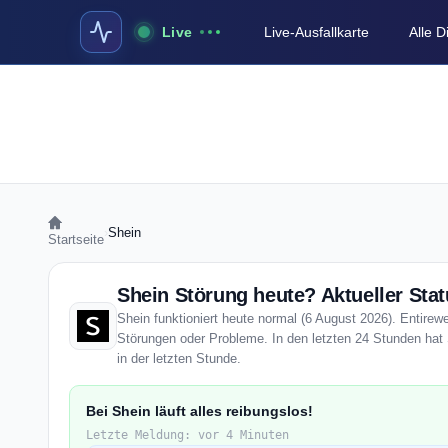
Live
Live-Ausfallkarte
Alle 
›
Shein
Startseite
Shein Störung heute? Aktueller Sta
Shein funktioniert heute normal (6 August 2026). Entirewe
Störungen oder Probleme. In den letzten 24 Stunden hat 
in der letzten Stunde.
Bei Shein läuft alles reibungslos!
Letzte Meldung: vor 4 Minuten