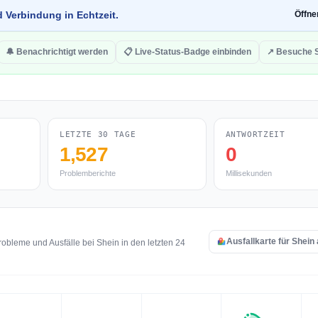
d Verbindung in Echtzeit.
Öffn
🔔 Benachrichtigt werden
📋 Live-Status-Badge einbinden
↗ Besuche 
LETZTE 30 TAGE
ANTWORTZEIT
1,527
0
Problemberichte
Millisekunden
Ausfallkarte für Shein
obleme und Ausfälle bei Shein in den letzten 24