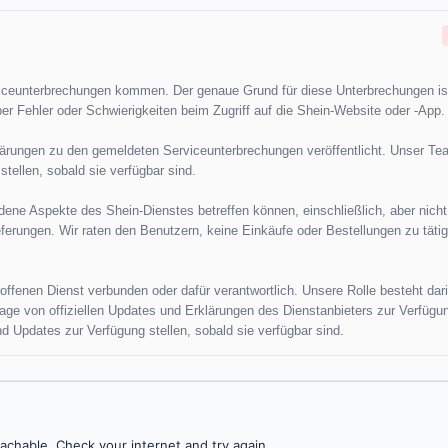
iceunterbrechungen kommen. Der genaue Grund für diese Unterbrechungen ist
er Fehler oder Schwierigkeiten beim Zugriff auf die Shein-Website oder -App.
klärungen zu den gemeldeten Serviceunterbrechungen veröffentlicht. Unser Te
tellen, sobald sie verfügbar sind.
dene Aspekte des Shein-Dienstes betreffen können, einschließlich, aber nicht
erungen. Wir raten den Benutzern, keine Einkäufe oder Bestellungen zu tätig
ffenen Dienst verbunden oder dafür verantwortlich. Unsere Rolle besteht dari
dlage von offiziellen Updates und Erklärungen des Dienstanbieters zur Verfügu
d Updates zur Verfügung stellen, sobald sie verfügbar sind.
achable. Check your internet and try again.