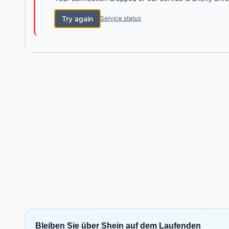
Try again
Service status
Bleiben Sie über Shein auf dem Laufenden