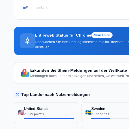
Fehlerberichte
Entireweb Status für Chrome
Aktualisiert
Überwachen Sie Ihre Lieblingsdienste direkt im Browser — e
Ausfällen.
Erkunden Sie Shein-Meldungen auf der Weltkarte
Meldungen nach Ländern anzeigen und sehen, wo weltweit Pr
Top-Länder nach Nutzermeldungen
United States
Sweden
21 reports
8 reports