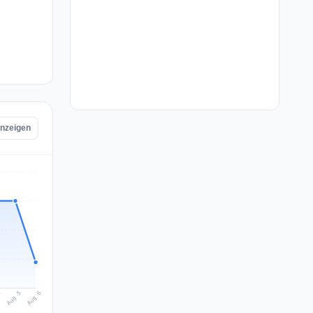
anzeigen
Aug 6
Aug 5
4