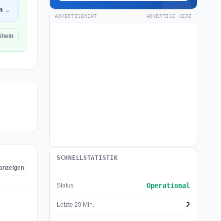
en →
ADVERTISEMENT
ADVERTISE HERE
Shein
SCHNELLSTATISTIK
 anzeigen
Operational
Status
2
Letzte 20 Min.