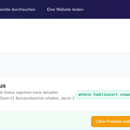
Dienste durchsuchen
Eine Website testen
tus
b Status registriert keine aktuellen
Shein funktioniert einw
Shein 61 Benutzerberichte erhalten, davon 3
Ein Problem me