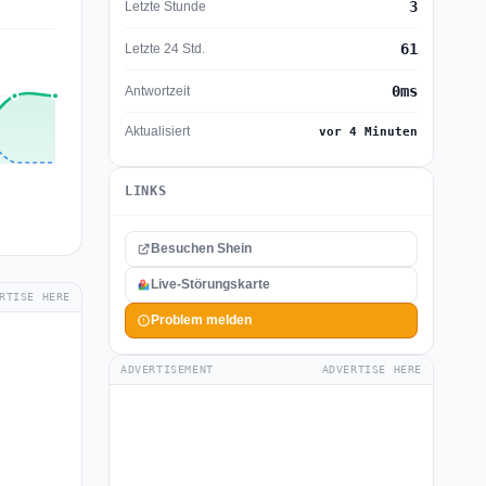
3
Letzte Stunde
61
Letzte 24 Std.
0ms
Antwortzeit
Aktualisiert
vor 4 Minuten
LINKS
Besuchen Shein
Live-Störungskarte
RTISE HERE
Problem melden
ADVERTISEMENT
ADVERTISE HERE