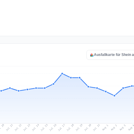
Ausfallkarte für Shein 
l 20
Jul 23
Jul 26
Jul 29
Jul 22
Jul 25
Jul 28
Jul 31
Jul 21
Jul 24
Jul 27
Jul 30
Aug 2
Aug 1
Aug 
Aug 3