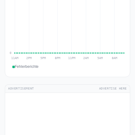
Fehlerberichte
ADVERTISEMENT
ADVERTISE HERE