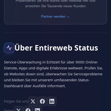
Präsentieren Sie Ihre Marke oder Website hier und
erreichen Sie Tausende neuer Kunden
Partner werden →
Über Entireweb Status
Service-Überwachung in Echtzeit für über 9000 Online-
Dienste, Apps und digitale Erlebnisse weltweit. Prüfen Sie,
ob Websites down sind, überwachen Sie Serviceprobleme
und bleiben Sie mit unserem umfassenden Status-
Dashboard über Ausfälle informiert.
Folgen Sie uns
Teilen