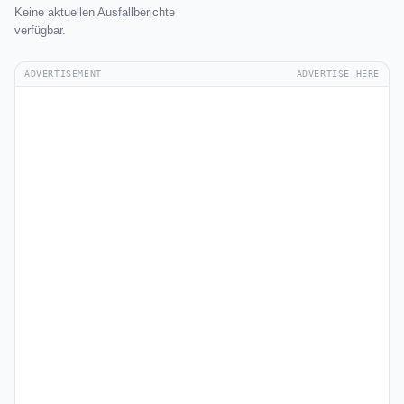
Keine aktuellen Ausfallberichte
verfügbar.
ADVERTISEMENT
ADVERTISE HERE