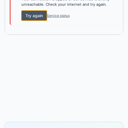
unreachable. Check your internet and try again.
Try again
Service status