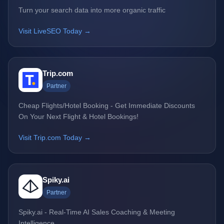
Turn your search data into more organic traffic
Visit LiveSEO Today →
Trip.com
Partner
Cheap Flights/Hotel Booking - Get Immediate Discounts
On Your Next Flight & Hotel Bookings!
Visit Trip.com Today →
Spiky.ai
Partner
Spiky.ai - Real-Time AI Sales Coaching & Meeting
Intelligence