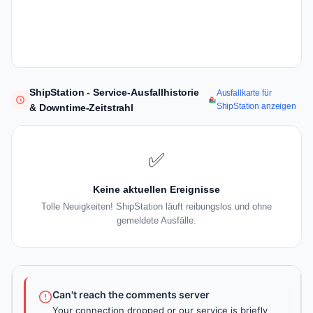
ShipStation - Service-Ausfallhistorie
Ausfallkarte für
ShipStation anzeigen
& Downtime-Zeitstrahl
✅
Keine aktuellen Ereignisse
Tolle Neuigkeiten! ShipStation läuft reibungslos und ohne
gemeldete Ausfälle.
Can't reach the comments server
Your connection dropped or our service is briefly