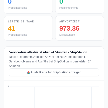
0
0
Problemberichte
Problemberichte
LETZTE 30 TAGE
ANTWORTZEIT
41
973.36
Problemberichte
Millisekunden
Service-Ausfallaktivität über 24 Stunden - ShipStation
Dieses Diagramm zeigt die Anzahl der Nutzermeldungen für
Serviceprobleme und Ausfälle bei ShipStation in den letzten 24
Stunden.
Ausfallkarte für ShipStation anzeigen