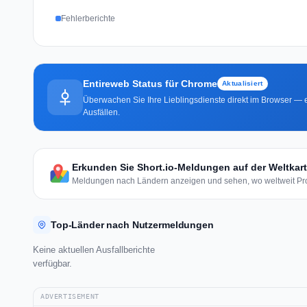
Fehlerberichte
Entireweb Status für Chrome
Aktualisiert
Überwachen Sie Ihre Lieblingsdienste direkt im Browser — e
Ausfällen.
Erkunden Sie Short.io-Meldungen auf der Weltkar
Meldungen nach Ländern anzeigen und sehen, wo weltweit Pro
Top-Länder nach Nutzermeldungen
Keine aktuellen Ausfallberichte
verfügbar.
ADVERTISEMENT