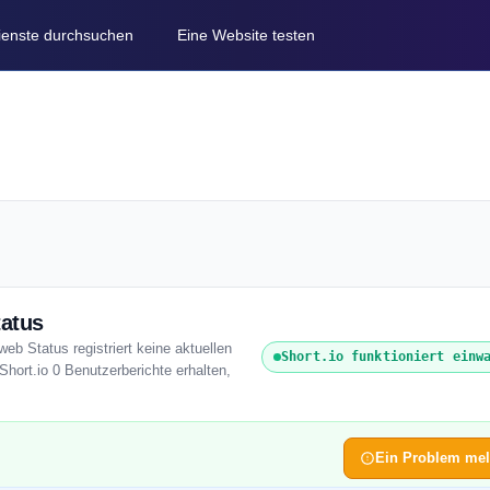
Dienste durchsuchen
Eine Website testen
tatus
web Status registriert keine aktuellen
Short.io funktioniert einw
hort.io 0 Benutzerberichte erhalten,
Ein Problem me