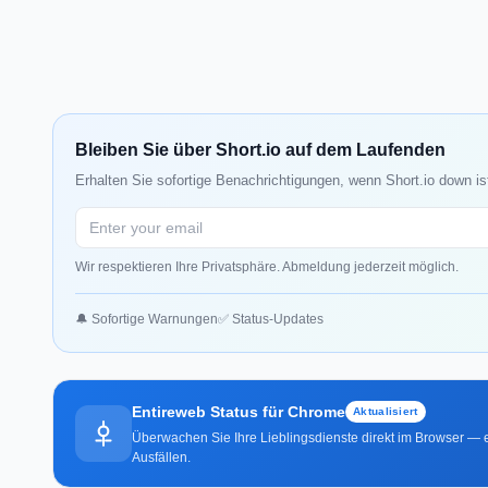
Bleiben Sie über Short.io auf dem Laufenden
Erhalten Sie sofortige Benachrichtigungen, wenn Short.io down is
Wir respektieren Ihre Privatsphäre. Abmeldung jederzeit möglich.
🔔 Sofortige Warnungen
✅ Status-Updates
Entireweb Status für Chrome
Aktualisiert
Überwachen Sie Ihre Lieblingsdienste direkt im Browser — e
Ausfällen.