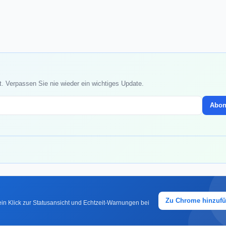
t. Verpassen Sie nie wieder ein wichtiges Update.
Abon
Zu Chrome hinzuf
in Klick zur Statusansicht und Echtzeit-Warnungen bei