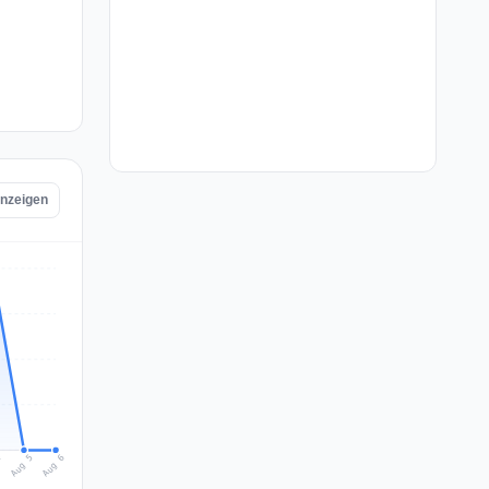
anzeigen
Aug 6
Aug 5
4