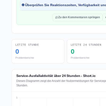
🌐 Überprüfen Sie Reaktionszeiten, Verfügbarkeit un
Zu den Kommentaren springen
LETZTE STUNDE
LETZTE 24 STUNDEN
0
0
Problemberichte
Problemberichte
Service-Ausfallaktivität über 24 Stunden - Short.io
Dieses Diagramm zeigt die Anzahl der Nutzermeldungen für Servicepro
Stunden.