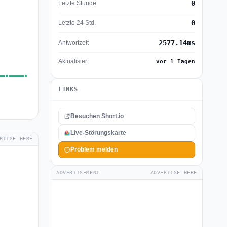
0
Letzte Stunde
0
Letzte 24 Std.
2577.14ms
Antwortzeit
Aktualisiert
vor 1 Tagen
LINKS
Besuchen Short.io
Live-Störungskarte
RTISE HERE
Problem melden
ADVERTISEMENT
ADVERTISE HERE