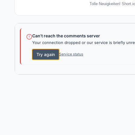
Tolle Neuigkeiten! Short.i
Can't reach the comments server
Your connection dropped or our service is briefly unre
Try again
Service status