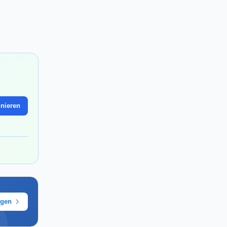
nieren
ügen