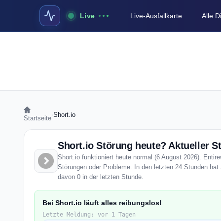
Live
Live-Ausfallkarte
Alle 
›
Short.io
Startseite
Short.io Störung heute? Aktueller S
Short.io funktioniert heute normal (6 August 2026). Entire
Störungen oder Probleme. In den letzten 24 Stunden hat S
davon 0 in der letzten Stunde.
Bei Short.io läuft alles reibungslos!
Letzte Meldung: vor 1 Tagen