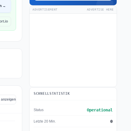
en →
ADVERTISEMENT
ADVERTISE HERE
rt.io
SCHNELLSTATISTIK
o anzeigen
Operational
Status
0
Letzte 20 Min.