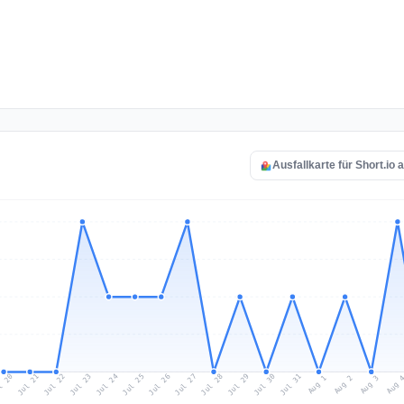
Ausfallkarte für Short.io 
l 20
Jul 23
Jul 26
Jul 29
Jul 22
Jul 25
Jul 28
Jul 31
Jul 21
Jul 24
Jul 27
Jul 30
Aug 2
Aug 1
Aug 
Aug 3