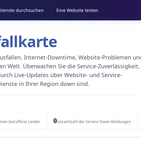
 Dienste durchsuchen
Eine Website testen
fallkarte
eausfällen, Internet-Downtime, Website-Problemen un
 Welt. Überwachen Sie die Service-Zuverlässigkeit,
durch Live-Updates über Website- und Service-
ienste in Ihrer Region down sind.
0
emen betroffene Länder
Gesamtzahl der Service-Down-Meldungen