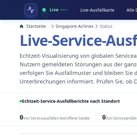
Live
Live-Ausfallkarte
Alle
Startseite
Singapore Airlines
Status
Live-Service-Aus
Echtzeit-Visualisierung von globalen Servic
Nutzern gemeldeten Störungen aus der ganzen
verfolgen Sie Ausfallmuster und bleiben Sie 
Unterbrechungen informiert. Prüfen Sie, ob D
Echtzeit-Service-Ausfallberichte nach Standort
0
0
Von Serviceausfällen betroffene Städte
Von Serviceprobl