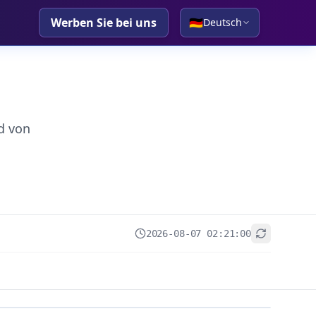
Werben Sie bei uns
🇩🇪
Deutsch
d von
2026-08-07 02:21:00
+
−
Leaflet
|
© OpenStreetMap contributors