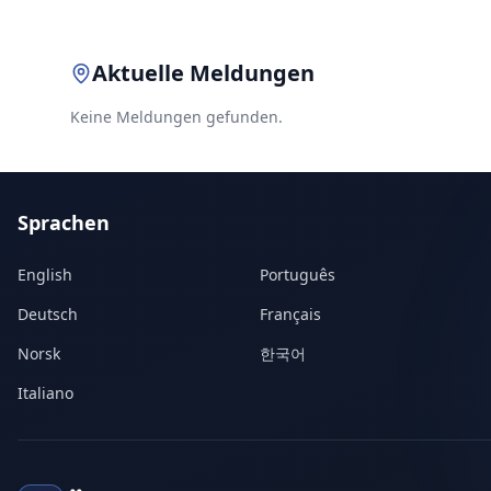
Aktuelle Meldungen
Keine Meldungen gefunden.
Sprachen
English
Português
Deutsch
Français
Norsk
한국어
Italiano