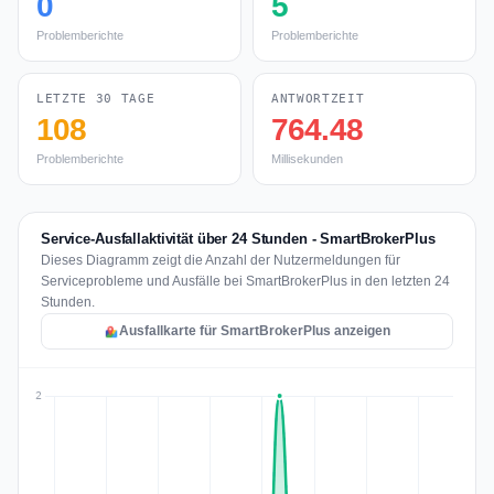
0
5
Problemberichte
Problemberichte
LETZTE 30 TAGE
ANTWORTZEIT
108
764.48
Problemberichte
Millisekunden
Service-Ausfallaktivität über 24 Stunden - SmartBrokerPlus
Dieses Diagramm zeigt die Anzahl der Nutzermeldungen für
Serviceprobleme und Ausfälle bei SmartBrokerPlus in den letzten 24
Stunden.
Ausfallkarte für SmartBrokerPlus anzeigen