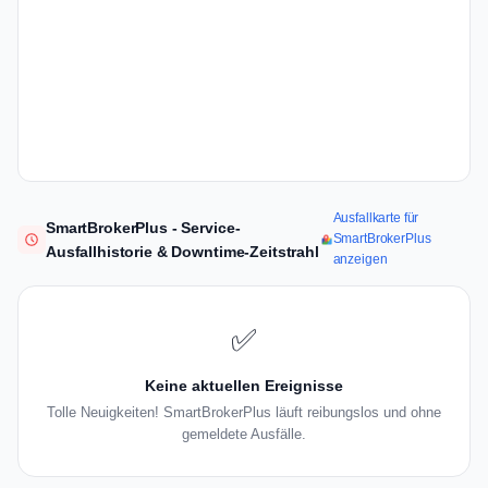
Ausfallkarte für
SmartBrokerPlus - Service-
SmartBrokerPlus
Ausfallhistorie & Downtime-Zeitstrahl
anzeigen
✅
Keine aktuellen Ereignisse
Tolle Neuigkeiten! SmartBrokerPlus läuft reibungslos und ohne
gemeldete Ausfälle.