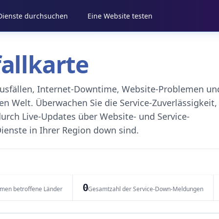
 Dienste durchsuchen
Eine Website testen
fallkarte
eausfällen, Internet-Downtime, Website-Problemen un
 Welt. Überwachen Sie die Service-Zuverlässigkeit,
durch Live-Updates über Website- und Service-
ienste in Ihrer Region down sind.
0
emen betroffene Länder
Gesamtzahl der Service-Down-Meldungen