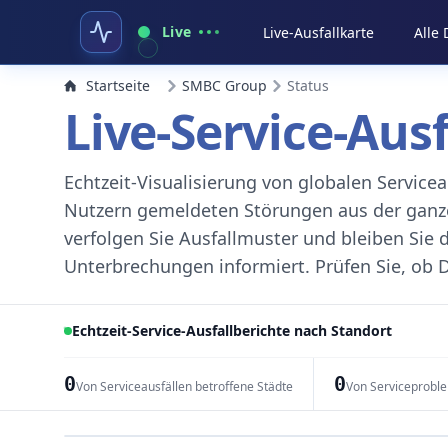
Live
Live-Ausfallkarte
Alle
Startseite
SMBC Group
Status
Live-Service-Aus
Echtzeit-Visualisierung von globalen Servic
Nutzern gemeldeten Störungen aus der ganzen
verfolgen Sie Ausfallmuster und bleiben Sie 
Unterbrechungen informiert. Prüfen Sie, ob D
Echtzeit-Service-Ausfallberichte nach Standort
0
0
Von Serviceausfällen betroffene Städte
Von Serviceprobl