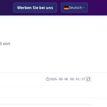
Werben Sie bei uns
🇩🇪
Deutsch
d von
2026-08-06 08:41:37
+
−
Leaflet
|
© OpenStreetMap contributors