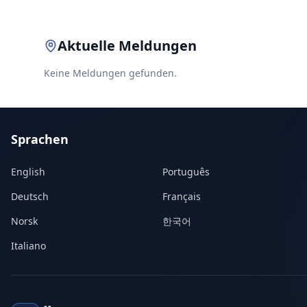
Aktuelle Meldungen
Keine Meldungen gefunden.
Sprachen
English
Português
Deutsch
Français
Norsk
한국어
Italiano