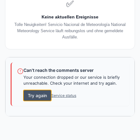
✅
Keine aktuellen Ereignisse
Tolle Neuigkeiten! Servicio Nacional de Meteorología National
Meteorology Service läuft reibungslos und ohne gemeldete
Ausfälle.
Can't reach the comments server
Your connection dropped or our service is briefly
unreachable. Check your internet and try again.
Try again
Service status