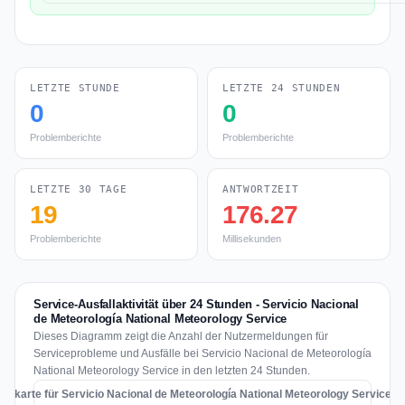
LETZTE STUNDE
LETZTE 24 STUNDEN
0
0
Problemberichte
Problemberichte
LETZTE 30 TAGE
ANTWORTZEIT
19
176.27
Problemberichte
Millisekunden
Service-Ausfallaktivität über 24 Stunden - Servicio Nacional
de Meteorología National Meteorology Service
Dieses Diagramm zeigt die Anzahl der Nutzermeldungen für
Serviceprobleme und Ausfälle bei Servicio Nacional de Meteorología
National Meteorology Service in den letzten 24 Stunden.
allkarte für Servicio Nacional de Meteorología National Meteorology Service a