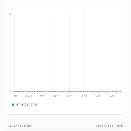
Fehlerberichte
ADVERTISEMENT
ADVERTISE HERE