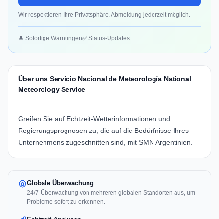
Wir respektieren Ihre Privatsphäre. Abmeldung jederzeit möglich.
🔔 Sofortige Warnungen
✅ Status-Updates
Über uns Servicio Nacional de Meteorología National
Meteorology Service
Greifen Sie auf Echtzeit-Wetterinformationen und
Regierungsprognosen zu, die auf die Bedürfnisse Ihres
Unternehmens zugeschnitten sind, mit SMN Argentinien.
Globale Überwachung
24/7-Überwachung von mehreren globalen Standorten aus, um
Probleme sofort zu erkennen.