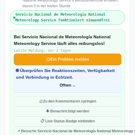
National Meteorology Service 0 Benutzerberichte erhalten,
davon 0 in der letzten Stunde.
Servicio Nacional de Meteorología National
Meteorology Service funktioniert einwandfrei
Bei Servicio Nacional de Meteorología National
Meteorology Service läuft alles reibungslos!
Letzte Meldung: vor 2 Tagen
Ein Problem melden
🌐 Überprüfen Sie Reaktionszeiten, Verfügbarkeit
und Verbindung in Echtzeit.
Öffnen →
Zu den Kommentaren springen
🔔 Benachrichtigt werden
📋 Live-Status-Badge einbinden
↗ Besuche Servicio Nacional de Meteorología National Meteorology 