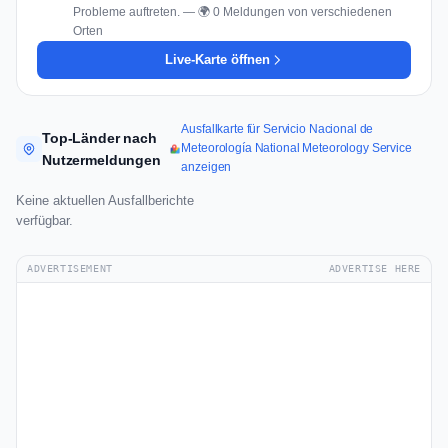
Probleme auftreten. — 🌍 0 Meldungen von verschiedenen
Orten
Live-Karte öffnen
Ausfallkarte für Servicio Nacional de
Top-Länder nach
Meteorología National Meteorology Service
Nutzermeldungen
anzeigen
Keine aktuellen Ausfallberichte
verfügbar.
ADVERTISEMENT
ADVERTISE HERE