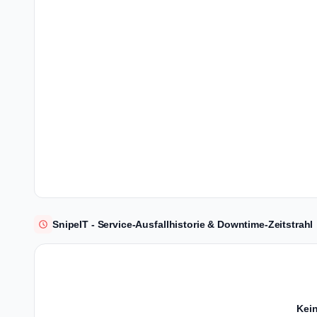
SnipeIT - Service-Ausfallhistorie & Downtime-Zeitstrahl
Kein