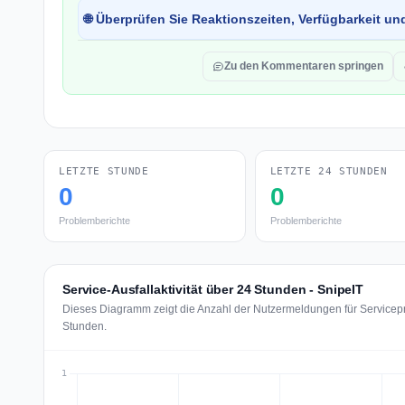
🌐 Überprüfen Sie Reaktionszeiten, Verfügbarkeit un
Zu den Kommentaren springen
LETZTE STUNDE
LETZTE 24 STUNDEN
0
0
Problemberichte
Problemberichte
Service-Ausfallaktivität über 24 Stunden - SnipeIT
Dieses Diagramm zeigt die Anzahl der Nutzermeldungen für Servicepro
Stunden.