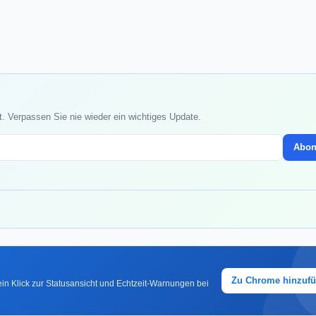
t. Verpassen Sie nie wieder ein wichtiges Update.
Abon
Zu Chrome hinzuf
in Klick zur Statusansicht und Echtzeit-Warnungen bei