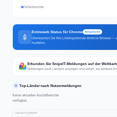
Fehlerberichte
Entireweb Status für Chrome
Aktualisiert
Überwachen Sie Ihre Lieblingsdienste direkt im Browser — e
Ausfällen.
Erkunden Sie SnipeIT-Meldungen auf der Weltkart
Meldungen nach Ländern anzeigen und sehen, wo weltweit Pro
Top-Länder nach Nutzermeldungen
Keine aktuellen Ausfallberichte
verfügbar.
ADVERTISEMENT