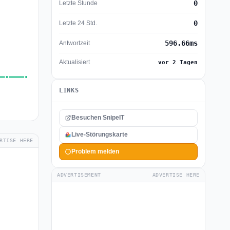
0
Letzte Stunde
0
Letzte 24 Std.
596.66ms
Antwortzeit
Aktualisiert
vor 2 Tagen
LINKS
Besuchen SnipeIT
Live-Störungskarte
RTISE HERE
Problem melden
ADVERTISEMENT
ADVERTISE HERE