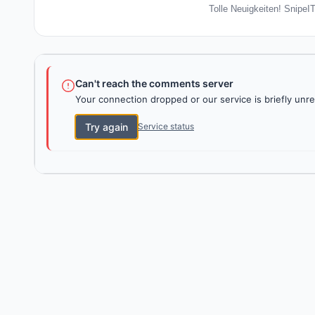
Tolle Neuigkeiten! SnipeI
Can't reach the comments server
Your connection dropped or our service is briefly unre
Try again
Service status