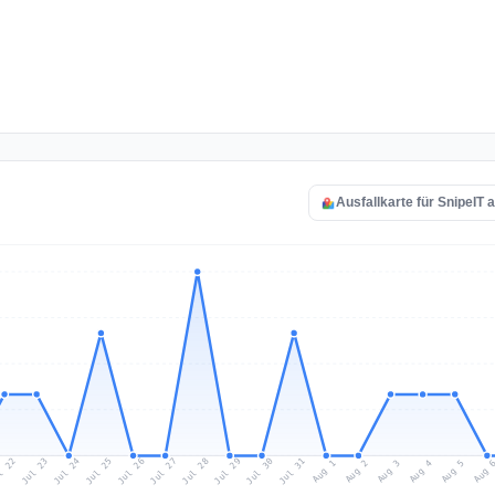
Ausfallkarte für SnipeIT 
l 22
Jul 25
Jul 28
Jul 31
Jul 24
Jul 27
Jul 30
Jul 23
Jul 26
Jul 29
Aug 1
Aug 4
Aug 3
Aug 
Aug 2
Aug 5