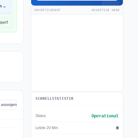
en →
ADVERTISEMENT
ADVERTISE HERE
ipeIT
SCHNELLSTATISTIK
T anzeigen
Operational
Status
0
Letzte 20 Min.