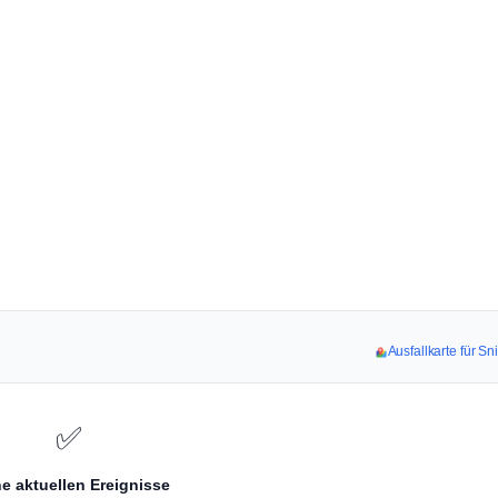
Ausfallkarte für S
✅
e aktuellen Ereignisse