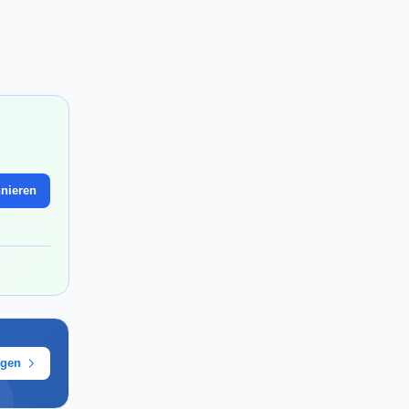
nieren
ügen