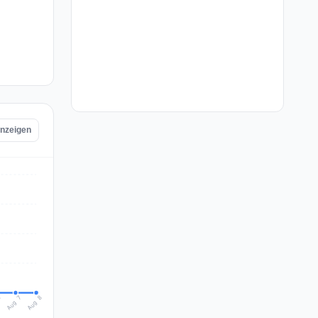
anzeigen
Aug 8
Aug 7
6