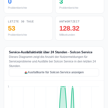
0
3
Problemberichte
Problemberichte
LETZTE 30 TAGE
ANTWORTZEIT
53
128.32
Problemberichte
Millisekunden
Service-Ausfallaktivität über 24 Stunden - Solcon Service
Dieses Diagramm zeigt die Anzahl der Nutzermeldungen für
Serviceprobleme und Ausfälle bei Solcon Service in den letzten 24
Stunden.
Ausfallkarte für Solcon Service anzeigen