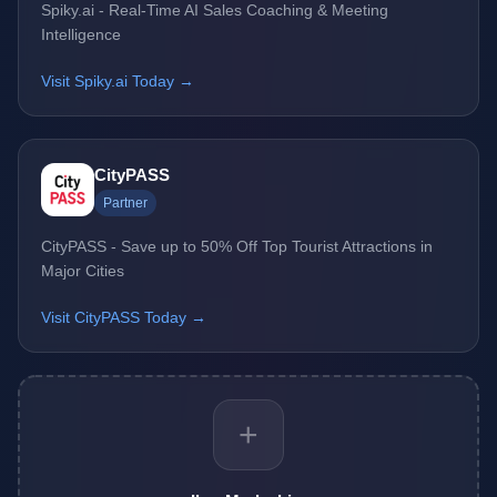
Spiky.ai - Real-Time AI Sales Coaching & Meeting
Intelligence
Visit Spiky.ai Today →
CityPASS
Partner
CityPASS - Save up to 50% Off Top Tourist Attractions in
Major Cities
Visit CityPASS Today →
+