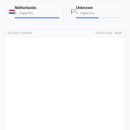
Netherlands
Unknown
🏳️
2 reports
1 reports
ADVERTISEMENT
ADVERTISE HERE