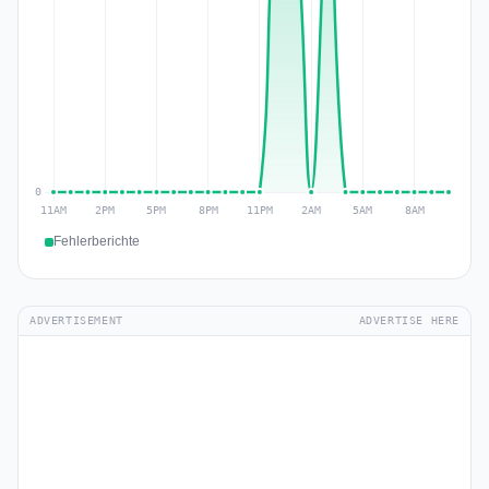
Fehlerberichte
ADVERTISEMENT
ADVERTISE HERE