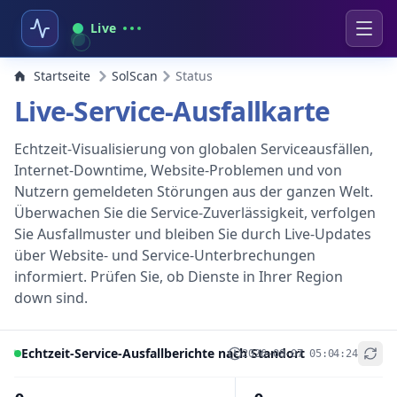
Live
Startseite
SolScan
Status
Live-Service-Ausfallkarte
Echtzeit-Visualisierung von globalen Serviceausfällen,
Internet-Downtime, Website-Problemen und von
Nutzern gemeldeten Störungen aus der ganzen Welt.
Überwachen Sie die Service-Zuverlässigkeit, verfolgen
Sie Ausfallmuster und bleiben Sie durch Live-Updates
über Website- und Service-Unterbrechungen
informiert. Prüfen Sie, ob Dienste in Ihrer Region
down sind.
Echtzeit-Service-Ausfallberichte nach Standort
2026-08-07 05:04:24
+
−