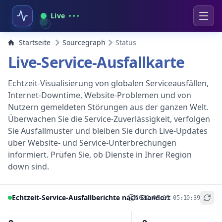
Live
Startseite
Sourcegraph
Status
Live-Service-Ausfallkarte
Echtzeit-Visualisierung von globalen Serviceausfällen,
Internet-Downtime, Website-Problemen und von
Nutzern gemeldeten Störungen aus der ganzen Welt.
Überwachen Sie die Service-Zuverlässigkeit, verfolgen
Sie Ausfallmuster und bleiben Sie durch Live-Updates
über Website- und Service-Unterbrechungen
informiert. Prüfen Sie, ob Dienste in Ihrer Region
down sind.
Echtzeit-Service-Ausfallberichte nach Standort
2026-08-09 05:10:39
+
−