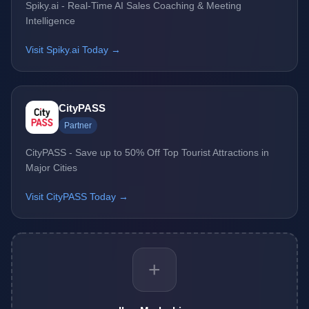
Spiky.ai - Real-Time AI Sales Coaching & Meeting
Intelligence
Visit Spiky.ai Today →
CityPASS
Partner
CityPASS - Save up to 50% Off Top Tourist Attractions in
Major Cities
Visit CityPASS Today →
+