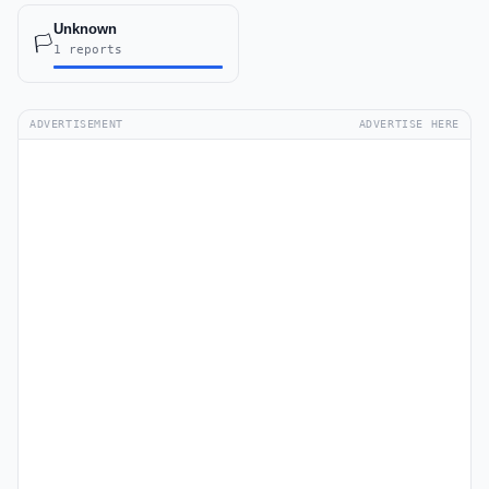
Unknown
🏳️
1 reports
ADVERTISEMENT
ADVERTISE HERE