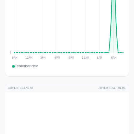
Fehlerberichte
ADVERTISEMENT
ADVERTISE HERE