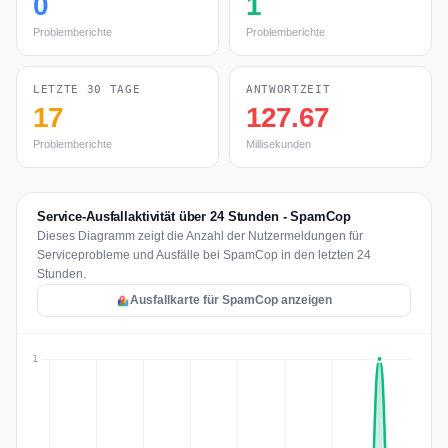
0
1
Problemberichte
Problemberichte
LETZTE 30 TAGE
ANTWORTZEIT
17
127.67
Problemberichte
Millisekunden
Service-Ausfallaktivität über 24 Stunden - SpamCop
Dieses Diagramm zeigt die Anzahl der Nutzermeldungen für
Serviceprobleme und Ausfälle bei SpamCop in den letzten 24
Stunden.
Ausfallkarte für SpamCop anzeigen