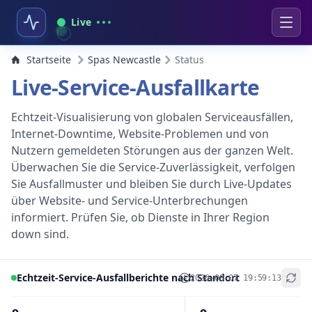
Live
Startseite
Spas Newcastle
Status
Live-Service-Ausfallkarte
Echtzeit-Visualisierung von globalen Serviceausfällen,
Internet-Downtime, Website-Problemen und von
Nutzern gemeldeten Störungen aus der ganzen Welt.
Überwachen Sie die Service-Zuverlässigkeit, verfolgen
Sie Ausfallmuster und bleiben Sie durch Live-Updates
über Website- und Service-Unterbrechungen
informiert. Prüfen Sie, ob Dienste in Ihrer Region
down sind.
Echtzeit-Service-Ausfallberichte nach Standort
2026-08-07 19:59:13
+
−