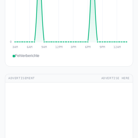
Fehlerberichte
ADVERTISEMENT
ADVERTISE HERE