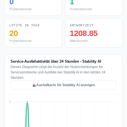
0
1
Problemberichte
Problemberichte
LETZTE 30 TAGE
ANTWORTZEIT
20
1208.85
Problemberichte
Millisekunden
Service-Ausfallaktivität über 24 Stunden - Stability AI
Dieses Diagramm zeigt die Anzahl der Nutzermeldungen für
Serviceprobleme und Ausfälle bei Stability AI in den letzten 24
Stunden.
Ausfallkarte für Stability AI anzeigen