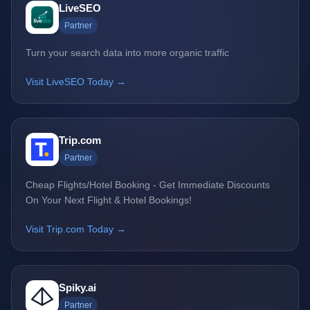
LiveSEO
Partner
Turn your search data into more organic traffic
Visit LiveSEO Today →
Trip.com
Partner
Cheap Flights/Hotel Booking - Get Immediate Discounts
On Your Next Flight & Hotel Bookings!
Visit Trip.com Today →
Spiky.ai
Partner