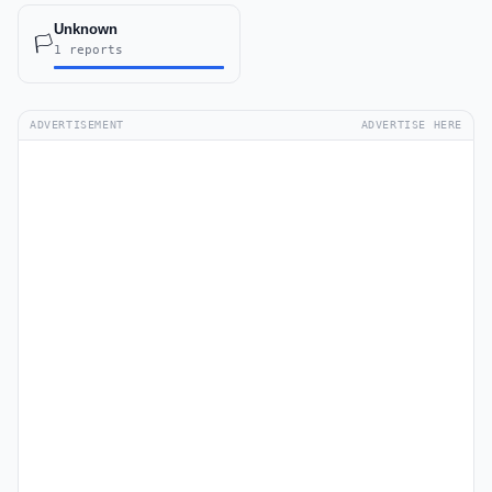
Unknown
🏳️
1 reports
ADVERTISEMENT
ADVERTISE HERE