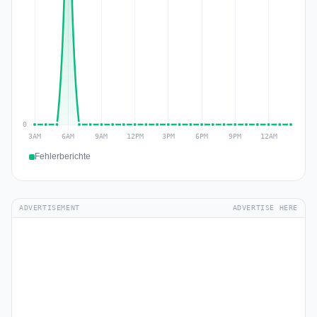
Fehlerberichte
ADVERTISEMENT
ADVERTISE HERE