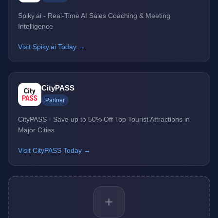
Spiky.ai - Real-Time AI Sales Coaching & Meeting
Intelligence
Visit Spiky.ai Today →
CityPASS
Partner
CityPASS - Save up to 50% Off Top Tourist Attractions in
Major Cities
Visit CityPASS Today →
+