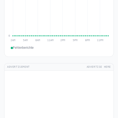
Fehlerberichte
ADVERTISEMENT
ADVERTISE HERE