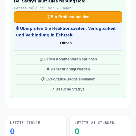
Bei Statrys läuft alles reibungslos!
Letzte Meldung: vor 2 Tagen
Ein Problem melden
🌐 Überprüfen Sie Reaktionszeiten, Verfügbarkeit
und Verbindung in Echtzeit.
Öffnen →
Zu den Kommentaren springen
🔔 Benachrichtigt werden
📋 Live-Status-Badge einbinden
↗ Besuche Statrys
LETZTE STUNDE
LETZTE 24 STUNDEN
0
0