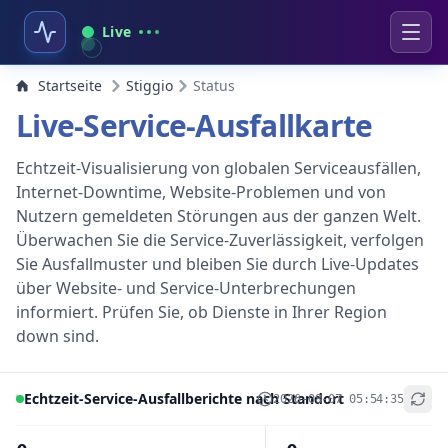
Live
Startseite
Stiggio
Status
Live-Service-Ausfallkarte
Echtzeit-Visualisierung von globalen Serviceausfällen,
Internet-Downtime, Website-Problemen und von
Nutzern gemeldeten Störungen aus der ganzen Welt.
Überwachen Sie die Service-Zuverlässigkeit, verfolgen
Sie Ausfallmuster und bleiben Sie durch Live-Updates
über Website- und Service-Unterbrechungen
informiert. Prüfen Sie, ob Dienste in Ihrer Region
down sind.
Echtzeit-Service-Ausfallberichte nach Standort
2026-08-07 05:54:35
+
−