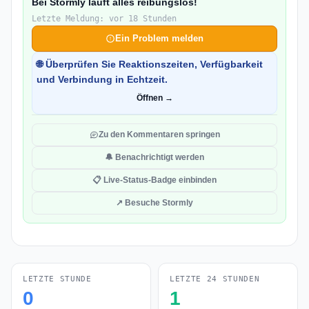
Bei Stormly läuft alles reibungslos!
Letzte Meldung: vor 18 Stunden
Ein Problem melden
🌐 Überprüfen Sie Reaktionszeiten, Verfügbarkeit
und Verbindung in Echtzeit.
Öffnen →
Zu den Kommentaren springen
🔔 Benachrichtigt werden
📋 Live-Status-Badge einbinden
↗ Besuche Stormly
LETZTE STUNDE
LETZTE 24 STUNDEN
0
1