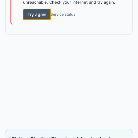
unreachable. Check your internet and try again.
Try again
Service status