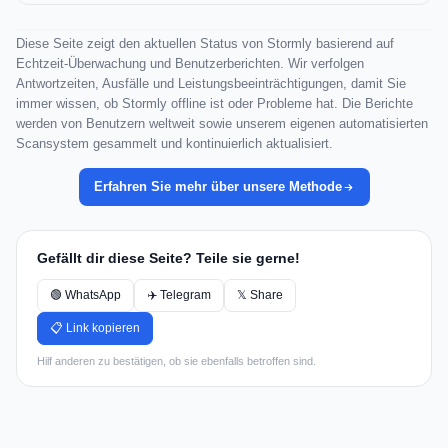
Diese Seite zeigt den aktuellen Status von Stormly basierend auf
Echtzeit-Überwachung und Benutzerberichten. Wir verfolgen
Antwortzeiten, Ausfälle und Leistungsbeeinträchtigungen, damit Sie
immer wissen, ob Stormly offline ist oder Probleme hat. Die Berichte
werden von Benutzern weltweit sowie unserem eigenen automatisierten
Scansystem gesammelt und kontinuierlich aktualisiert.
Erfahren Sie mehr über unsere Methode
Gefällt dir diese Seite? Teile sie gerne!
🟢 WhatsApp
✈️ Telegram
𝕏 Share
📋 Link kopieren
Hilf anderen zu bestätigen, ob sie ebenfalls betroffen sind.