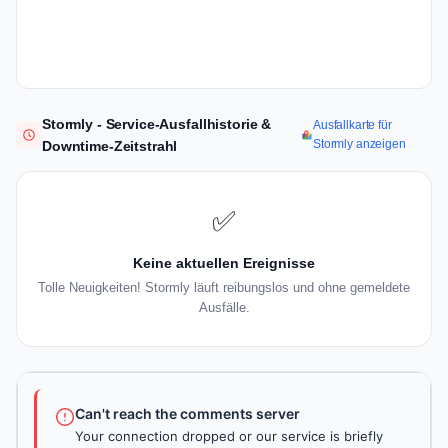
Stormly - Service-Ausfallhistorie &
Ausfallkarte für
Stormly anzeigen
Downtime-Zeitstrahl
✅
Keine aktuellen Ereignisse
Tolle Neuigkeiten! Stormly läuft reibungslos und ohne gemeldete
Ausfälle.
Can't reach the comments server
Your connection dropped or our service is briefly