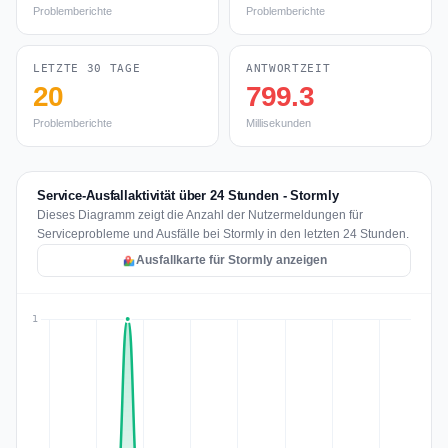
Problemberichte
Problemberichte
LETZTE 30 TAGE
ANTWORTZEIT
20
799.3
Problemberichte
Millisekunden
Service-Ausfallaktivität über 24 Stunden - Stormly
Dieses Diagramm zeigt die Anzahl der Nutzermeldungen für
Serviceprobleme und Ausfälle bei Stormly in den letzten 24 Stunden.
Ausfallkarte für Stormly anzeigen