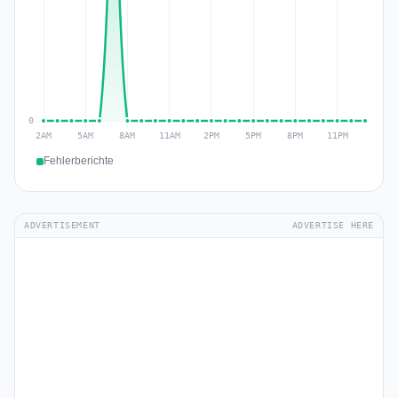
Fehlerberichte
ADVERTISEMENT
ADVERTISE HERE