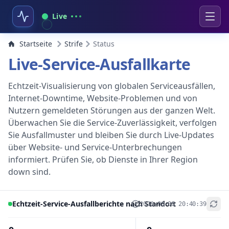
Live
Startseite
Strife
Status
Live-Service-Ausfallkarte
Echtzeit-Visualisierung von globalen Serviceausfällen,
Internet-Downtime, Website-Problemen und von
Nutzern gemeldeten Störungen aus der ganzen Welt.
Überwachen Sie die Service-Zuverlässigkeit, verfolgen
Sie Ausfallmuster und bleiben Sie durch Live-Updates
über Website- und Service-Unterbrechungen
informiert. Prüfen Sie, ob Dienste in Ihrer Region
down sind.
Echtzeit-Service-Ausfallberichte nach Standort
2026-08-08 20:40:39
+
−