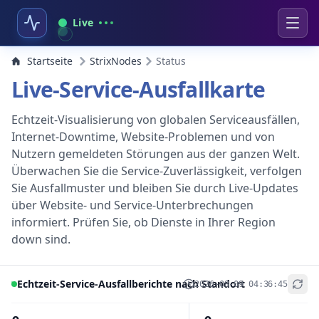
Live
Startseite
StrixNodes
Status
Live-Service-Ausfallkarte
Echtzeit-Visualisierung von globalen Serviceausfällen,
Internet-Downtime, Website-Problemen und von
Nutzern gemeldeten Störungen aus der ganzen Welt.
Überwachen Sie die Service-Zuverlässigkeit, verfolgen
Sie Ausfallmuster und bleiben Sie durch Live-Updates
über Website- und Service-Unterbrechungen
informiert. Prüfen Sie, ob Dienste in Ihrer Region
down sind.
Echtzeit-Service-Ausfallberichte nach Standort
2026-08-09 04:36:45
+
−