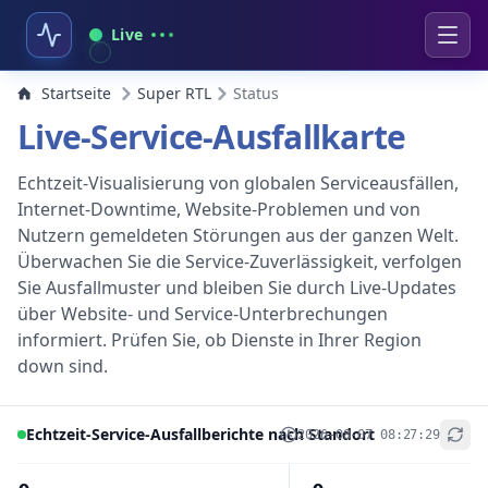
Live
Startseite
Super RTL
Status
Live-Service-Ausfallkarte
Echtzeit-Visualisierung von globalen Serviceausfällen,
Internet-Downtime, Website-Problemen und von
Nutzern gemeldeten Störungen aus der ganzen Welt.
Überwachen Sie die Service-Zuverlässigkeit, verfolgen
Sie Ausfallmuster und bleiben Sie durch Live-Updates
über Website- und Service-Unterbrechungen
informiert. Prüfen Sie, ob Dienste in Ihrer Region
down sind.
Echtzeit-Service-Ausfallberichte nach Standort
2026-08-07 08:27:29
+
−