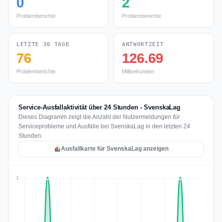
0
2
Problemberichte
Problemberichte
LETZTE 30 TAGE
ANTWORTZEIT
76
126.69
Problemberichte
Millisekunden
Service-Ausfallaktivität über 24 Stunden - SvenskaLag
Dieses Diagramm zeigt die Anzahl der Nutzermeldungen für
Serviceprobleme und Ausfälle bei SvenskaLag in den letzten 24
Stunden.
Ausfallkarte für SvenskaLag anzeigen