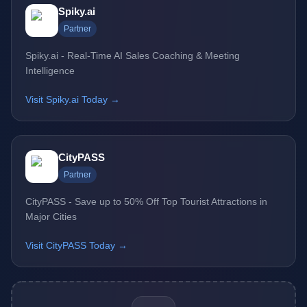
Spiky.ai
Partner
Spiky.ai - Real-Time AI Sales Coaching & Meeting
Intelligence
Visit Spiky.ai Today →
CityPASS
Partner
CityPASS - Save up to 50% Off Top Tourist Attractions in
Major Cities
Visit CityPASS Today →