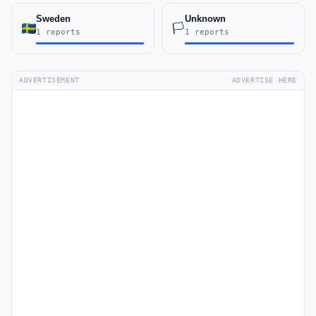
Sweden
Unknown
🏳️
1 reports
1 reports
ADVERTISEMENT
ADVERTISE HERE