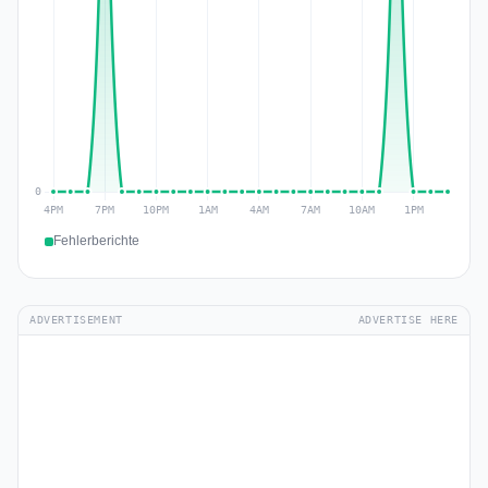
Fehlerberichte
ADVERTISEMENT
ADVERTISE HERE