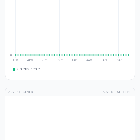
Fehlerberichte
ADVERTISEMENT
ADVERTISE HERE