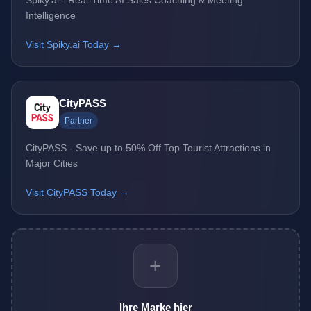
Spiky.ai - Real-Time AI Sales Coaching & Meeting
Intelligence
Visit Spiky.ai Today →
CityPASS
Partner
CityPASS - Save up to 50% Off Top Tourist Attractions in
Major Cities
Visit CityPASS Today →
+
Ihre Marke hier