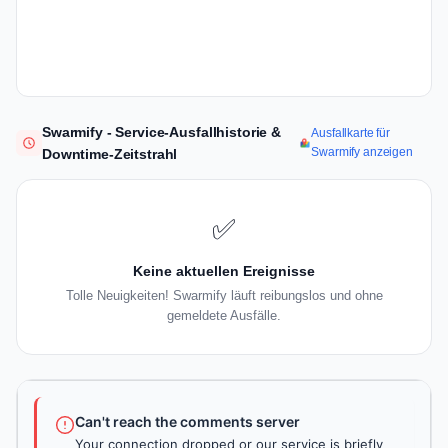
Swarmify - Service-Ausfallhistorie &
Ausfallkarte für
Swarmify anzeigen
Downtime-Zeitstrahl
✅
Keine aktuellen Ereignisse
Tolle Neuigkeiten! Swarmify läuft reibungslos und ohne
gemeldete Ausfälle.
Can't reach the comments server
Your connection dropped or our service is briefly