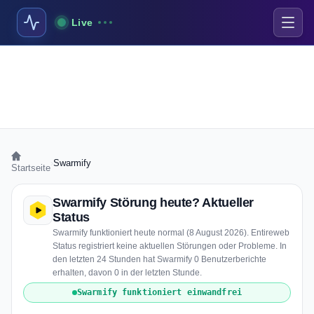
Live
›
Swarmify
Startseite
Swarmify Störung heute? Aktueller
Status
Swarmify funktioniert heute normal (8 August 2026). Entireweb
Status registriert keine aktuellen Störungen oder Probleme. In
den letzten 24 Stunden hat Swarmify 0 Benutzerberichte
erhalten, davon 0 in der letzten Stunde.
Swarmify funktioniert einwandfrei