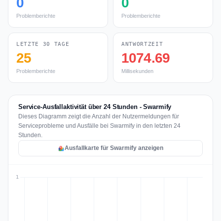
0
0
Problemberichte
Problemberichte
LETZTE 30 TAGE
ANTWORTZEIT
25
1074.69
Problemberichte
Millisekunden
Service-Ausfallaktivität über 24 Stunden - Swarmify
Dieses Diagramm zeigt die Anzahl der Nutzermeldungen für
Serviceprobleme und Ausfälle bei Swarmify in den letzten 24
Stunden.
Ausfallkarte für Swarmify anzeigen