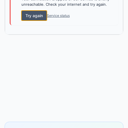
unreachable. Check your internet and try again.
Try again
Service status