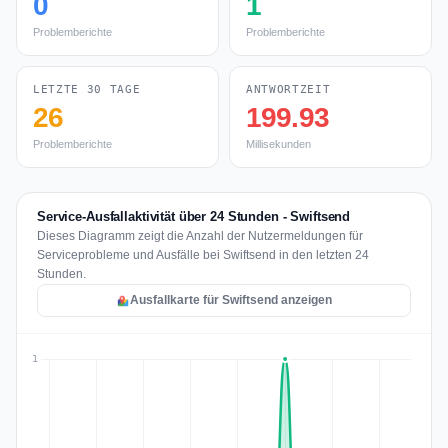
0
1
Problemberichte
Problemberichte
LETZTE 30 TAGE
ANTWORTZEIT
26
199.93
Problemberichte
Millisekunden
Service-Ausfallaktivität über 24 Stunden - Swiftsend
Dieses Diagramm zeigt die Anzahl der Nutzermeldungen für
Serviceprobleme und Ausfälle bei Swiftsend in den letzten 24
Stunden.
Ausfallkarte für Swiftsend anzeigen