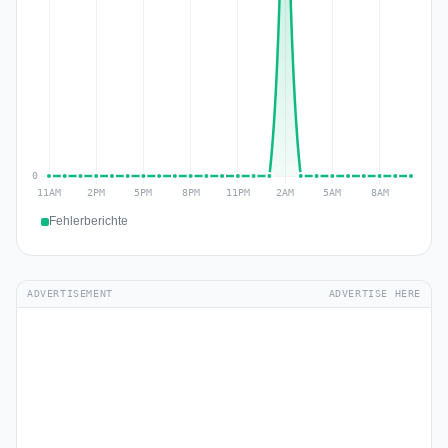
Fehlerberichte
ADVERTISEMENT
ADVERTISE HERE