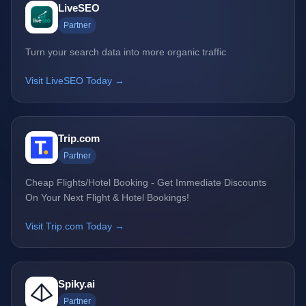
LiveSEO
Partner
Turn your search data into more organic traffic
Visit LiveSEO Today →
Trip.com
Partner
Cheap Flights/Hotel Booking - Get Immediate Discounts
On Your Next Flight & Hotel Bookings!
Visit Trip.com Today →
Spiky.ai
Partner