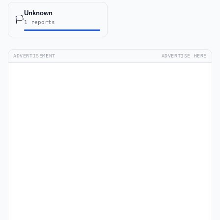
Unknown
🏳️
1 reports
ADVERTISEMENT
ADVERTISE HERE