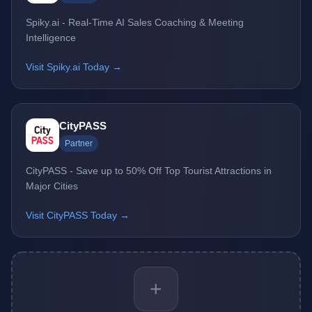
Spiky.ai - Real-Time AI Sales Coaching & Meeting
Intelligence
Visit Spiky.ai Today →
CityPASS
Partner
CityPASS - Save up to 50% Off Top Tourist Attractions in
Major Cities
Visit CityPASS Today →
+