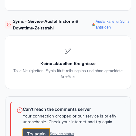
Synis - Service-Ausfallhistorie &
Ausfallkarte für Synis
anzeigen
Downtime-Zeitstrahl
✅
Keine aktuellen Ereignisse
Tolle Neuigkeiten! Synis läuft reibungslos und ohne gemeldete
Ausfälle.
Can't reach the comments server
Your connection dropped or our service is briefly
unreachable. Check your internet and try again.
Try again
Service status