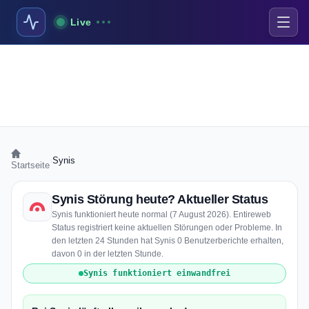
Live
›
Synis
Startseite
Synis Störung heute? Aktueller Status
Synis funktioniert heute normal (7 August 2026). Entireweb
Status registriert keine aktuellen Störungen oder Probleme. In
den letzten 24 Stunden hat Synis 0 Benutzerberichte erhalten,
davon 0 in der letzten Stunde.
Synis funktioniert einwandfrei