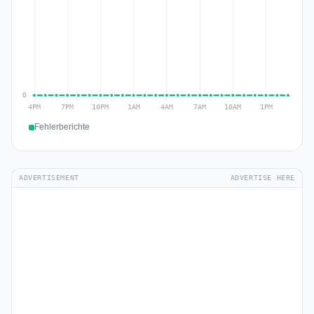
Fehlerberichte
ADVERTISEMENT
ADVERTISE HERE