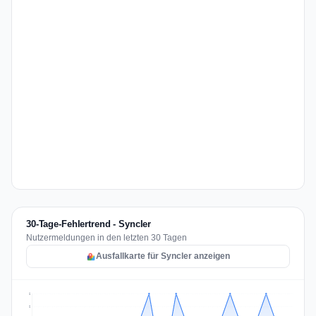
30-Tage-Fehlertrend - Syncler
Nutzermeldungen in den letzten 30 Tagen
Ausfallkarte für Syncler anzeigen
2
2