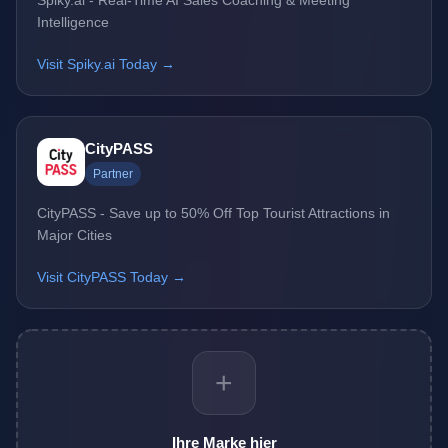
Spiky.ai - Real-Time AI Sales Coaching & Meeting
Intelligence
Visit Spiky.ai Today →
CityPASS
Partner
CityPASS - Save up to 50% Off Top Tourist Attractions in
Major Cities
Visit CityPASS Today →
+
Ihre Marke hier