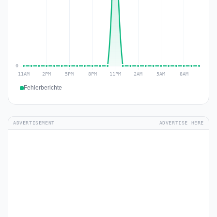
Fehlerberichte
ADVERTISEMENT
ADVERTISE HERE