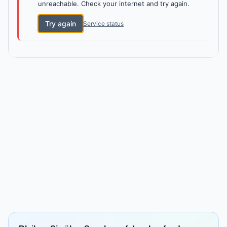
unreachable. Check your internet and try again.
Try again
Service status