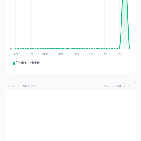
Fehlerberichte
ADVERTISEMENT
ADVERTISE HERE