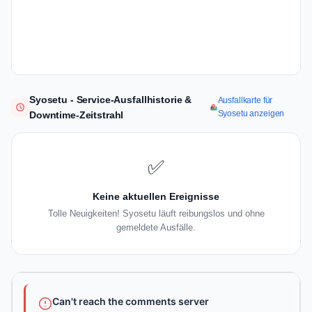
Syosetu - Service-Ausfallhistorie &
Ausfallkarte für
Syosetu anzeigen
Downtime-Zeitstrahl
✅
Keine aktuellen Ereignisse
Tolle Neuigkeiten! Syosetu läuft reibungslos und ohne
gemeldete Ausfälle.
Can't reach the comments server