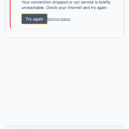
Your connection dropped or our service is briefly
unreachable. Check your internet and try again.
Try again
Service status