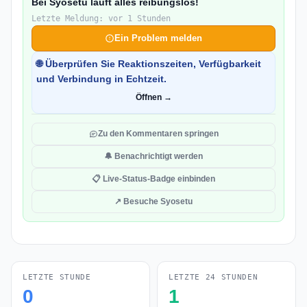
Bei Syosetu läuft alles reibungslos!
Letzte Meldung: vor 1 Stunden
Ein Problem melden
🌐 Überprüfen Sie Reaktionszeiten, Verfügbarkeit
und Verbindung in Echtzeit.
Öffnen →
Zu den Kommentaren springen
🔔 Benachrichtigt werden
📋 Live-Status-Badge einbinden
↗ Besuche Syosetu
LETZTE STUNDE
LETZTE 24 STUNDEN
0
1