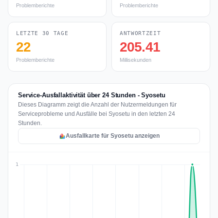
Problemberichte
Problemberichte
LETZTE 30 TAGE
ANTWORTZEIT
22
205.41
Problemberichte
Millisekunden
Service-Ausfallaktivität über 24 Stunden - Syosetu
Dieses Diagramm zeigt die Anzahl der Nutzermeldungen für
Serviceprobleme und Ausfälle bei Syosetu in den letzten 24
Stunden.
Ausfallkarte für Syosetu anzeigen