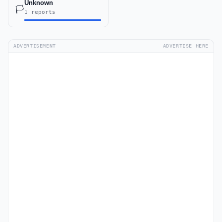
Unknown
🏳️
1 reports
ADVERTISEMENT
ADVERTISE HERE