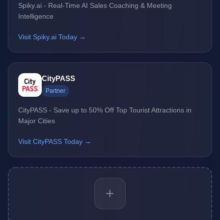
Spiky.ai - Real-Time AI Sales Coaching & Meeting
Intelligence
Visit Spiky.ai Today →
CityPASS
Partner
CityPASS - Save up to 50% Off Top Tourist Attractions in
Major Cities
Visit CityPASS Today →
+