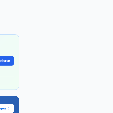
nieren
ügen