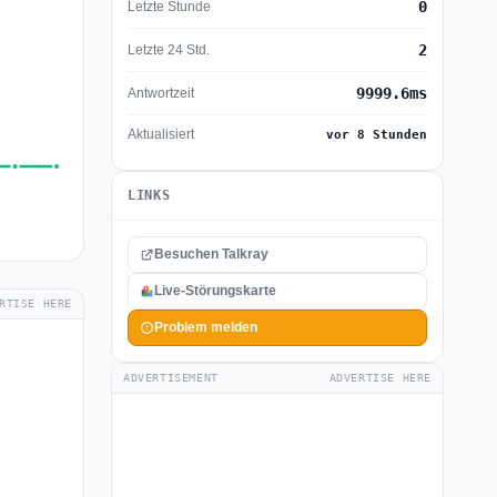
0
Letzte Stunde
2
Letzte 24 Std.
9999.6ms
Antwortzeit
Aktualisiert
vor 8 Stunden
LINKS
Besuchen Talkray
Live-Störungskarte
RTISE HERE
Problem melden
ADVERTISEMENT
ADVERTISE HERE