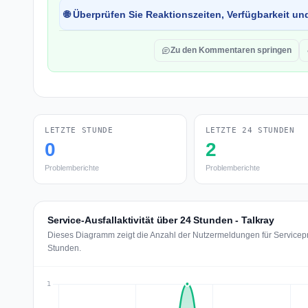
🌐 Überprüfen Sie Reaktionszeiten, Verfügbarkeit un
Zu den Kommentaren springen
LETZTE STUNDE
LETZTE 24 STUNDEN
0
2
Problemberichte
Problemberichte
Service-Ausfallaktivität über 24 Stunden - Talkray
Dieses Diagramm zeigt die Anzahl der Nutzermeldungen für Servicepro
Stunden.