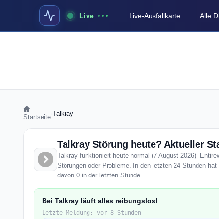
Live
Live-Ausfallkarte
Alle 
›
Talkray
Startseite
Talkray Störung heute? Aktueller St
Talkray funktioniert heute normal (7 August 2026). Entirew
Störungen oder Probleme. In den letzten 24 Stunden hat 
davon 0 in der letzten Stunde.
Bei Talkray läuft alles reibungslos!
Letzte Meldung: vor 8 Stunden