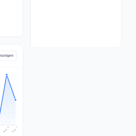
anzeigen
Aug 7
Aug 6
5