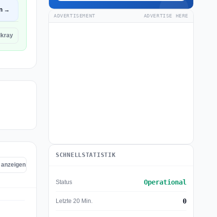
en →
ADVERTISEMENT
ADVERTISE HERE
lkray
SCHNELLSTATISTIK
y anzeigen
Operational
Status
0
Letzte 20 Min.