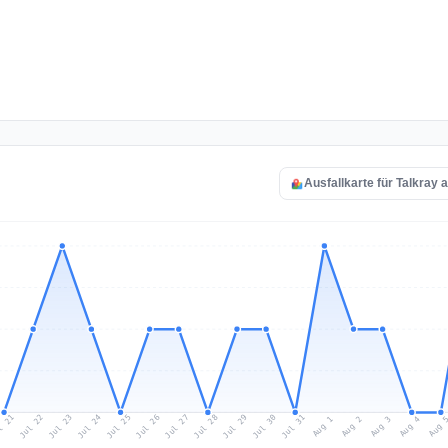
Ausfallkarte für Talkray 
l 21
Jul 24
Jul 27
Jul 30
Jul 23
Jul 26
Jul 29
Jul 22
Jul 25
Jul 28
Jul 31
Aug 3
Aug 2
Aug 
Aug 1
Aug 4