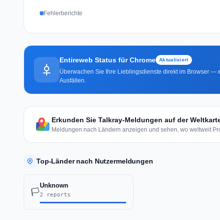
Fehlerberichte
Entireweb Status für Chrome
Aktualisiert
Überwachen Sie Ihre Lieblingsdienste direkt im Browser — e
Ausfällen.
Erkunden Sie Talkray-Meldungen auf der Weltkart
Meldungen nach Ländern anzeigen und sehen, wo weltweit Pro
Top-Länder nach Nutzermeldungen
Unknown
🏳️
2 reports