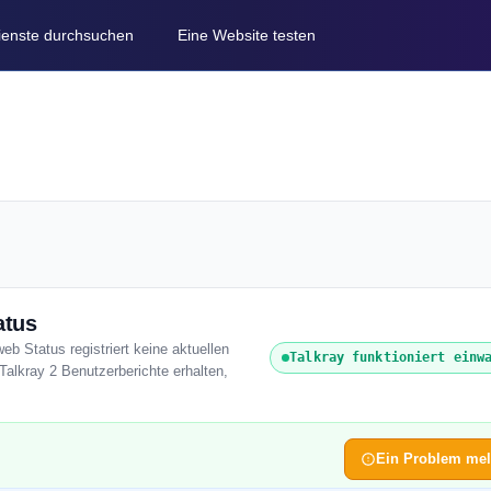
Dienste durchsuchen
Eine Website testen
atus
eb Status registriert keine aktuellen
Talkray funktioniert einw
Talkray 2 Benutzerberichte erhalten,
Ein Problem me