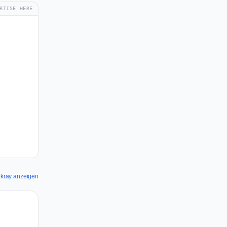
RTISE HERE
alkray anzeigen