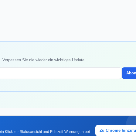
. Verpassen Sie nie wieder ein wichtiges Update.
Abon
Zu Chrome hinzuf
in Klick zur Statusansicht und Echtzeit-Warnungen bei