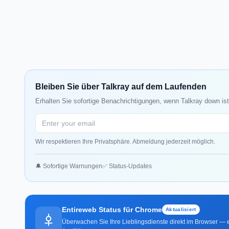
Bleiben Sie über Talkray auf dem Laufenden
Erhalten Sie sofortige Benachrichtigungen, wenn Talkray down ist
Wir respektieren Ihre Privatsphäre. Abmeldung jederzeit möglich.
🔔 Sofortige Warnungen
✅ Status-Updates
Entireweb Status für Chrome
Aktualisiert
Überwachen Sie Ihre Lieblingsdienste direkt im Browser — e