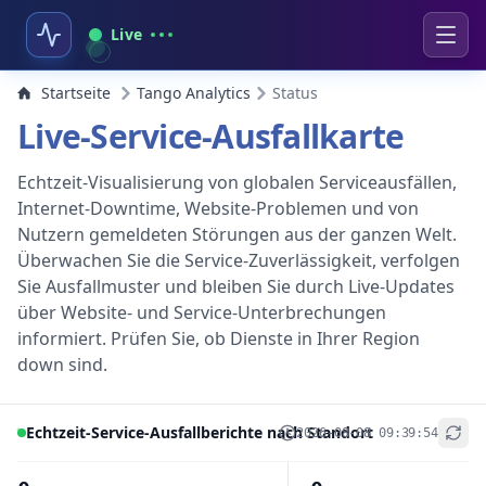
Live
Startseite
Tango Analytics
Status
Live-Service-Ausfallkarte
Echtzeit-Visualisierung von globalen Serviceausfällen,
Internet-Downtime, Website-Problemen und von
Nutzern gemeldeten Störungen aus der ganzen Welt.
Überwachen Sie die Service-Zuverlässigkeit, verfolgen
Sie Ausfallmuster und bleiben Sie durch Live-Updates
über Website- und Service-Unterbrechungen
informiert. Prüfen Sie, ob Dienste in Ihrer Region
down sind.
Echtzeit-Service-Ausfallberichte nach Standort
2026-08-08 09:39:54
+
−