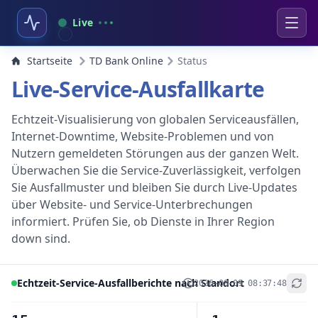
Live
Startseite
TD Bank Online
Status
Live-Service-Ausfallkarte
Echtzeit-Visualisierung von globalen Serviceausfällen,
Internet-Downtime, Website-Problemen und von
Nutzern gemeldeten Störungen aus der ganzen Welt.
Überwachen Sie die Service-Zuverlässigkeit, verfolgen
Sie Ausfallmuster und bleiben Sie durch Live-Updates
über Website- und Service-Unterbrechungen
informiert. Prüfen Sie, ob Dienste in Ihrer Region
down sind.
Echtzeit-Service-Ausfallberichte nach Standort
2026-08-09 08:37:48
+
−