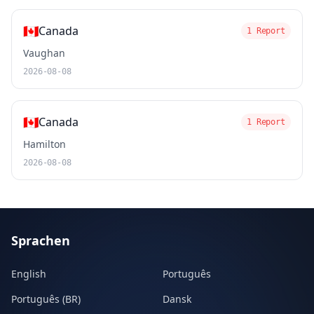
🇨🇦
Canada
1 Report
Vaughan
2026-08-08
🇨🇦
Canada
1 Report
Hamilton
2026-08-08
Sprachen
English
Português
Português (BR)
Dansk