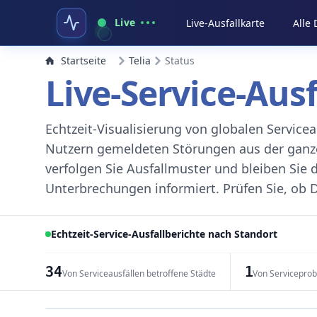
Live
Live-Ausfallkarte
Alle
Startseite
Telia
Status
Live-Service-Aus
Echtzeit-Visualisierung von globalen Servic
Nutzern gemeldeten Störungen aus der ganzen
verfolgen Sie Ausfallmuster und bleiben Sie 
Unterbrechungen informiert. Prüfen Sie, ob D
Echtzeit-Service-Ausfallberichte nach Standort
34
1
Von Serviceausfällen betroffene Städte
Von Servicepro