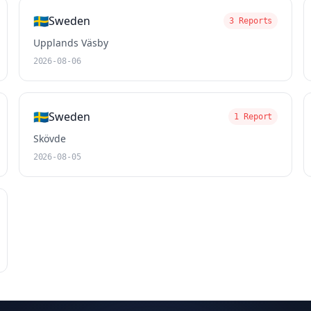
🇸🇪
Sweden
3 Reports
Upplands Väsby
2026-08-06
🇸🇪
Sweden
1 Report
Skövde
2026-08-05