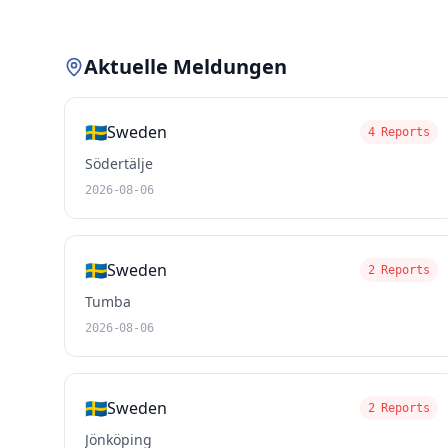
Aktuelle Meldungen
🇸🇪
Sweden
4 Reports
Södertälje
2026-08-06
🇸🇪
Sweden
2 Reports
Tumba
2026-08-06
🇸🇪
Sweden
2 Reports
Jönköping