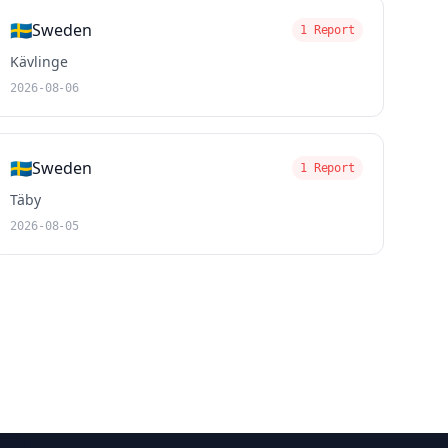
🇸🇪
Sweden
1 Report
Kävlinge
2026-08-06
🇸🇪
Sweden
1 Report
Täby
2026-08-05