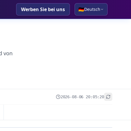
Werben Sie bei uns
🇩🇪
Deutsch
d von
2026-08-06 20:05:20
+
−
Leaflet
|
© OpenStreetMap contributors