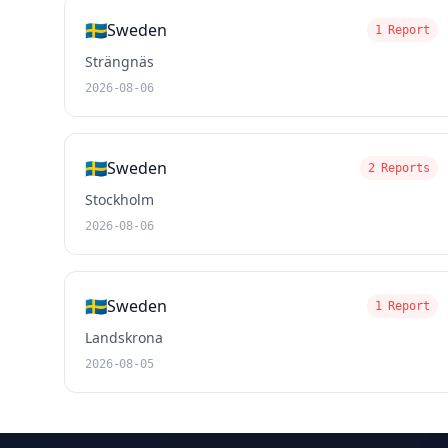
🇸🇪
Sweden
1 Report
Strängnäs
2026-08-06
🇸🇪
Sweden
2 Reports
Stockholm
2026-08-06
🇸🇪
Sweden
1 Report
Landskrona
2026-08-05