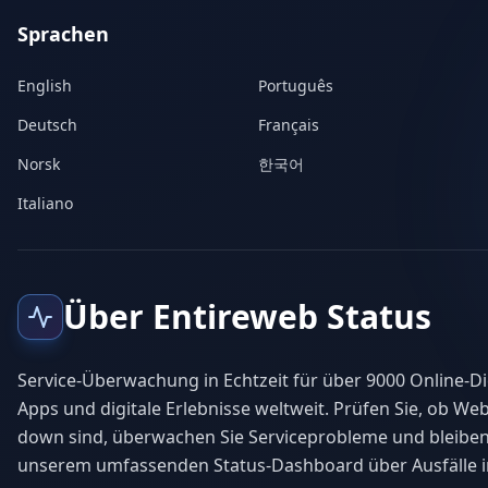
Sprachen
English
Português
Deutsch
Français
Norsk
한국어
Italiano
Über Entireweb Status
Service-Überwachung in Echtzeit für über 9000 Online-Di
Apps und digitale Erlebnisse weltweit. Prüfen Sie, ob Web
down sind, überwachen Sie Serviceprobleme und bleiben
unserem umfassenden Status-Dashboard über Ausfälle i