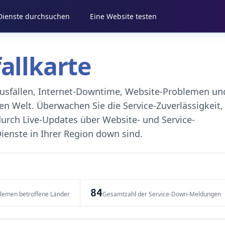
 Dienste durchsuchen
Eine Website testen
fallkarte
eausfällen, Internet-Downtime, Website-Problemen un
 Welt. Überwachen Sie die Service-Zuverlässigkeit,
durch Live-Updates über Website- und Service-
ienste in Ihrer Region down sind.
84
blemen betroffene Länder
Gesamtzahl der Service-Down-Meldungen