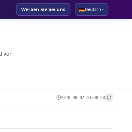
Werben Sie bei uns
🇩🇪
Deutsch
d von
2026-08-07 04:08:28
+
−
Leaflet
|
© OpenStreetMap contributors