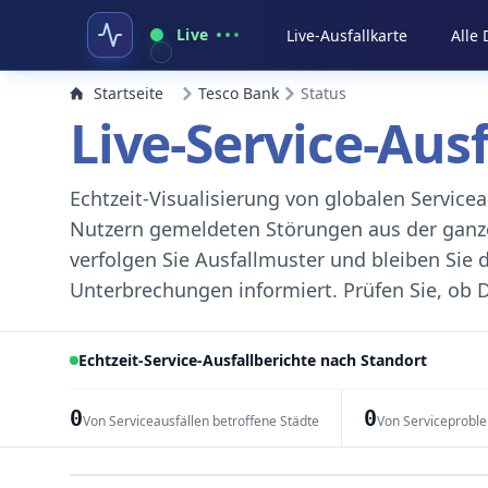
Live
Live-Ausfallkarte
Alle
Startseite
Tesco Bank
Status
Live-Service-Aus
Echtzeit-Visualisierung von globalen Servic
Nutzern gemeldeten Störungen aus der ganzen
verfolgen Sie Ausfallmuster und bleiben Sie 
Unterbrechungen informiert. Prüfen Sie, ob D
Echtzeit-Service-Ausfallberichte nach Standort
0
0
Von Serviceausfällen betroffene Städte
Von Serviceprobl