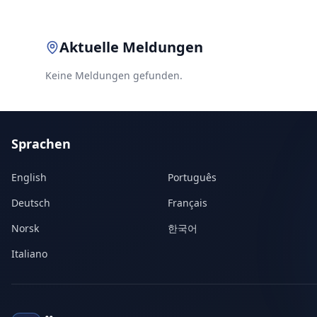
Aktuelle Meldungen
Keine Meldungen gefunden.
Sprachen
English
Português
Deutsch
Français
Norsk
한국어
Italiano