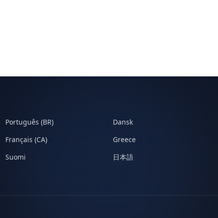
Português (BR)
Dansk
Français (CA)
Greece
Suomi
日本語