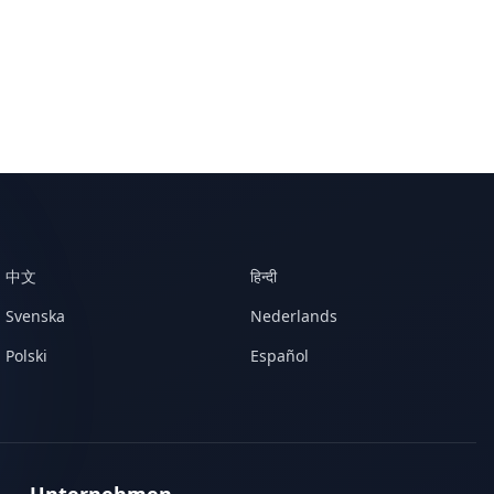
中文
हिन्दी
Svenska
Nederlands
Polski
Español