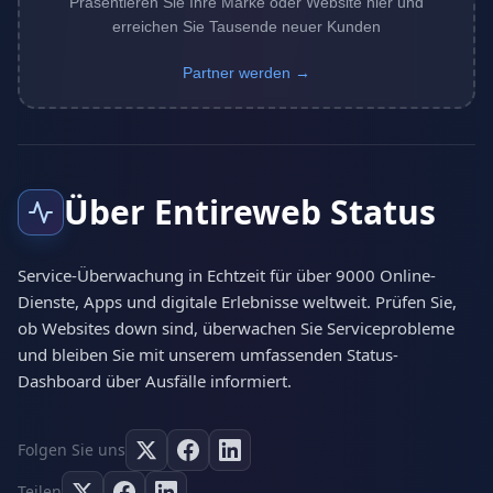
Präsentieren Sie Ihre Marke oder Website hier und
erreichen Sie Tausende neuer Kunden
Partner werden →
Über Entireweb Status
Service-Überwachung in Echtzeit für über 9000 Online-
Dienste, Apps und digitale Erlebnisse weltweit. Prüfen Sie,
ob Websites down sind, überwachen Sie Serviceprobleme
und bleiben Sie mit unserem umfassenden Status-
Dashboard über Ausfälle informiert.
Folgen Sie uns
Teilen