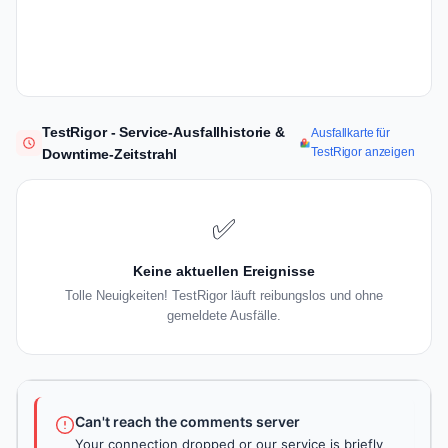
TestRigor - Service-Ausfallhistorie &
Ausfallkarte für
TestRigor anzeigen
Downtime-Zeitstrahl
✅
Keine aktuellen Ereignisse
Tolle Neuigkeiten! TestRigor läuft reibungslos und ohne
gemeldete Ausfälle.
Can't reach the comments server
Your connection dropped or our service is briefly