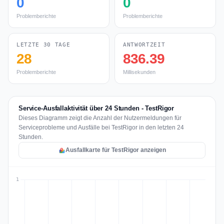
0
0
Problemberichte
Problemberichte
LETZTE 30 TAGE
ANTWORTZEIT
28
836.39
Problemberichte
Millisekunden
Service-Ausfallaktivität über 24 Stunden - TestRigor
Dieses Diagramm zeigt die Anzahl der Nutzermeldungen für
Serviceprobleme und Ausfälle bei TestRigor in den letzten 24
Stunden.
Ausfallkarte für TestRigor anzeigen