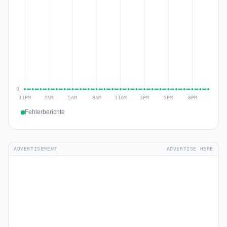
Fehlerberichte
ADVERTISEMENT
ADVERTISE HERE