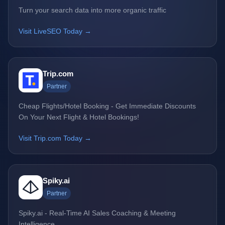
Turn your search data into more organic traffic
Visit LiveSEO Today →
Trip.com
Partner
Cheap Flights/Hotel Booking - Get Immediate Discounts
On Your Next Flight & Hotel Bookings!
Visit Trip.com Today →
Spiky.ai
Partner
Spiky.ai - Real-Time AI Sales Coaching & Meeting
Intelligence