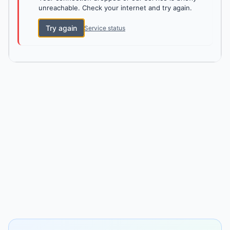
unreachable. Check your internet and try again.
Try again
Service status