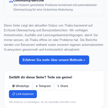
Community-Berichte
Von Nutzern gemeldete Probleme kombiniert mit automatisierter
Überwachung für eine lückenlose Abdeckung.
Diese Seite zeigt den aktuellen Status von Thalia basierend auf
Echtzeit-Überwachung und Benutzerberichten. Wir verfolgen
Antwortzeiten, Ausfälle und Leistungsbeeinträchtigungen, damit Sie
immer wissen, ob Thalia offline ist oder Probleme hat. Die Berichte
werden von Benutzern weltweit sowie unserem eigenen automatisierten
Scansystem gesammelt und kontinuierlich aktualisiert.
Erfahren Sie mehr über unsere Methode
Gefällt dir diese Seite? Teile sie gerne!
🟢 WhatsApp
✈️ Telegram
𝕏 Share
📋 Link kopieren
Hilf anderen zu bestätigen, ob sie ebenfalls betroffen sind.