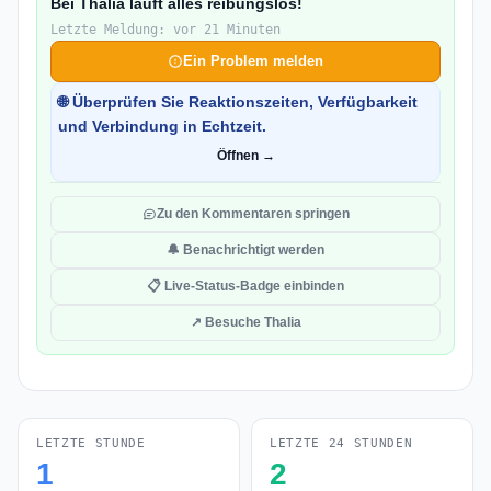
Bei Thalia läuft alles reibungslos!
Letzte Meldung: vor 21 Minuten
Ein Problem melden
🌐 Überprüfen Sie Reaktionszeiten, Verfügbarkeit
und Verbindung in Echtzeit.
Öffnen →
Zu den Kommentaren springen
🔔 Benachrichtigt werden
📋 Live-Status-Badge einbinden
↗ Besuche Thalia
LETZTE STUNDE
LETZTE 24 STUNDEN
1
2