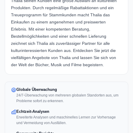
Thalia seinen Kunden eine große Auswahl an kulturellen
Produkten. Durch regelmäßige Rabattaktionen und ein
Treueprogramm für Stammkunden macht Thalia das
Einkaufen zu einem angenehmen und preiswerten
Erlebnis. Mit einer kompetenten Beratung,
Bestellmöglichkeiten und einer schnellen Lieferung
zeichnet sich Thalia als zuverlässiger Partner für alle
kulturinteressierten Kunden aus. Entdecken Sie jetzt die
vielfältigen Angebote von Thalia und lassen Sie sich von
der Welt der Bücher, Musik und Filme begeistern.
Globale Überwachung
24/7-Überwachung von mehreren globalen Standorten aus, um
Probleme sofort zu erkennen.
Echtzeit-Analysen
Erweiterte Analysen und maschinelles Lernen zur Vorhersage
und Vermeidung von Ausfällen.