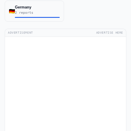
Germany
2 reports
ADVERTISEMENT
ADVERTISE HERE